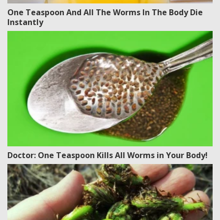
One Teaspoon And All The Worms In The Body Die
Instantly
Doctor: One Teaspoon Kills All Worms in Your Body!