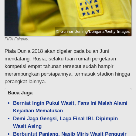
© Gunnar Berning/Bongarts/Getty Images
FIFA Fairplay.
Piala Dunia 2018 akan digelar pada bulan Juni
mendatang. Rusia, selaku tuan rumah pergelaran
kompetisi empat tahunan tersebut sudah hampir
merampungkan persiapannya, termasuk stadion hingga
perangkat lainnya.
Baca Juga
Berniat Ingin Pukul Wasit, Fans Ini Malah Alami
Kejadian Memalukan
Demi Jaga Gengsi, Laga Final IBL Dipimpin
Wasit Asing
Berbuntut Panjang, Nasib Miris Wasit Pengusir