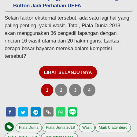
Buffon Jadi Perhatian UEFA
Selain faktor eksternal tersebut, ada satu lagi hal yang
paling penting, yakni wasit. Total, Piala Dunia 2018
akan menggunakan 36 pengadil lapangan dengan
rincian 16 wasit utama dan 20 hakim garis. Lantas,
berapa besar bayaran mereka dalam kompetisi
tersebut?
LIHAT SELANJUTNYA
1
2
3
4
Piala Dunia
Piala Dunia 2018
Wasit
Mark Clattenburg