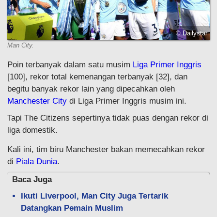
© Dailystar
Man City.
Poin terbanyak dalam satu musim
Liga Primer Inggris
[100], rekor total kemenangan terbanyak [32], dan
begitu banyak rekor lain yang dipecahkan oleh
Manchester City
di Liga Primer Inggris musim ini.
Tapi The Citizens sepertinya tidak puas dengan rekor di
liga domestik.
Kali ini, tim biru Manchester bakan memecahkan rekor
di
Piala Dunia
.
Baca Juga
Ikuti Liverpool, Man City Juga Tertarik
Datangkan Pemain Muslim