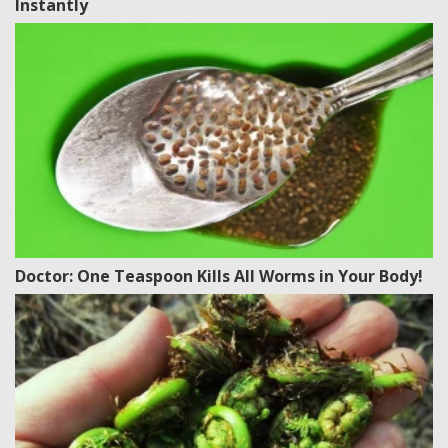
Instantly
Doctor: One Teaspoon Kills All Worms in Your Body!