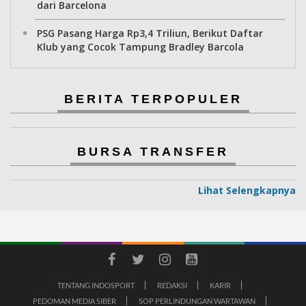
dari Barcelona
PSG Pasang Harga Rp3,4 Triliun, Berikut Daftar
Klub yang Cocok Tampung Bradley Barcola
BERITA TERPOPULER
BURSA TRANSFER
Lihat Selengkapnya
TENTANG INDOSPORT
REDAKSI
KARIR
PEDOMAN MEDIA SIBER
SOP PERLINDUNGAN WARTAWAN