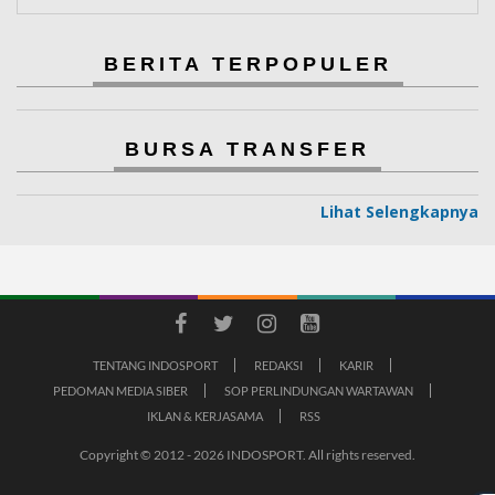
BERITA TERPOPULER
BURSA TRANSFER
Lihat Selengkapnya
TENTANG INDOSPORT
REDAKSI
KARIR
PEDOMAN MEDIA SIBER
SOP PERLINDUNGAN WARTAWAN
IKLAN & KERJASAMA
RSS
Copyright © 2012 - 2026 INDOSPORT. All rights reserved.