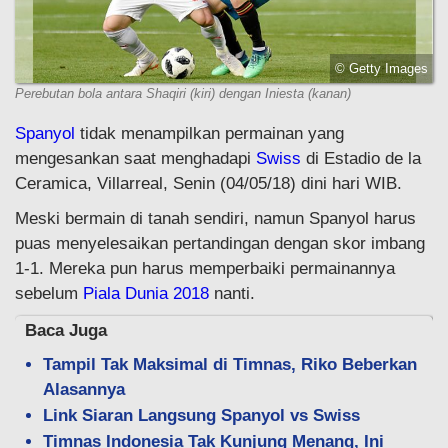
© Getty Images
Perebutan bola antara Shaqiri (kiri) dengan Iniesta (kanan)
Spanyol
tidak menampilkan permainan yang
mengesankan saat menghadapi
Swiss
di Estadio de la
Ceramica, Villarreal, Senin (04/05/18) dini hari WIB.
Meski bermain di tanah sendiri, namun Spanyol harus
puas menyelesaikan pertandingan dengan skor imbang
1-1. Mereka pun harus memperbaiki permainannya
sebelum
Piala Dunia 2018
nanti.
Baca Juga
Tampil Tak Maksimal di Timnas, Riko Beberkan
Alasannya
Link Siaran Langsung Spanyol vs Swiss
Timnas Indonesia Tak Kunjung Menang, Ini