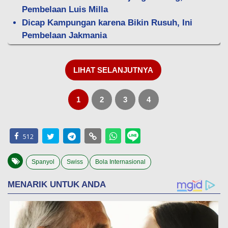
Pembelaan Luis Milla
Dicap Kampungan karena Bikin Rusuh, Ini
Pembelaan Jakmania
LIHAT SELANJUTNYA
1
2
3
4
512
Spanyol
Swiss
Bola Internasional