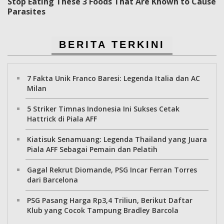
Stop Eating These 3 Foods That Are Known to Cause
Parasites
BERITA TERKINI
7 Fakta Unik Franco Baresi: Legenda Italia dan AC
Milan
5 Striker Timnas Indonesia Ini Sukses Cetak
Hattrick di Piala AFF
Kiatisuk Senamuang: Legenda Thailand yang Juara
Piala AFF Sebagai Pemain dan Pelatih
Gagal Rekrut Diomande, PSG Incar Ferran Torres
dari Barcelona
PSG Pasang Harga Rp3,4 Triliun, Berikut Daftar
Klub yang Cocok Tampung Bradley Barcola