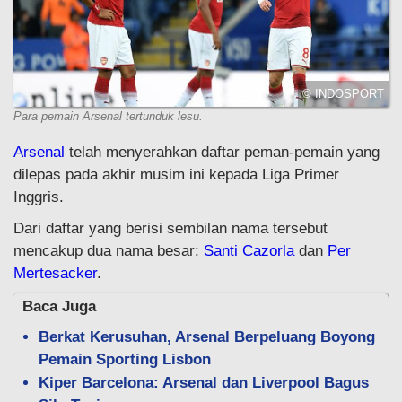
© INDOSPORT
Para pemain Arsenal tertunduk lesu.
Arsenal
telah menyerahkan daftar peman-pemain yang
dilepas pada akhir musim ini kepada Liga Primer
Inggris.
Dari daftar yang berisi sembilan nama tersebut
mencakup dua nama besar:
Santi Cazorla
dan
Per
Mertesacker
.
Baca Juga
Berkat Kerusuhan, Arsenal Berpeluang Boyong
Pemain Sporting Lisbon
Kiper Barcelona: Arsenal dan Liverpool Bagus