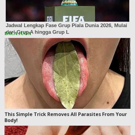
This Simple Trick Removes All Parasites From Your
Body!