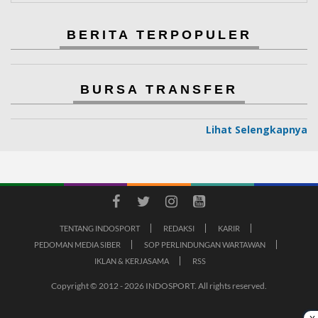
BERITA TERPOPULER
BURSA TRANSFER
Lihat Selengkapnya
TENTANG INDOSPORT
REDAKSI
KARIR
PEDOMAN MEDIA SIBER
SOP PERLINDUNGAN WARTAWAN
IKLAN & KERJASAMA
RSS
Copyright © 2012 - 2026 INDOSPORT. All rights reserved.