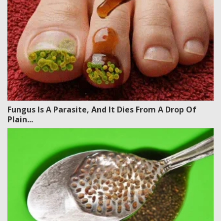
Fungus Is A Parasite, And It Dies From A Drop Of
Plain...