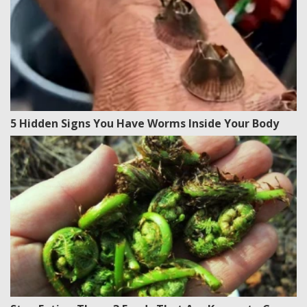
5 Hidden Signs You Have Worms Inside Your Body