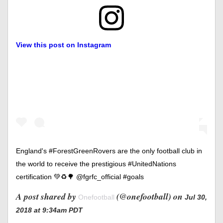
View this post on Instagram
England's #ForestGreenRovers are the only football club in
the world to receive the prestigious #UnitedNations
certification 💚♻🌳 @fgrfc_official #goals
A post shared by
(@onefootball) on
Onefootball
Jul 30,
2018 at 9:34am PDT