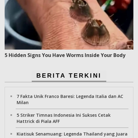
5 Hidden Signs You Have Worms Inside Your Body
BERITA TERKINI
7 Fakta Unik Franco Baresi: Legenda Italia dan AC
Milan
5 Striker Timnas Indonesia Ini Sukses Cetak
Hattrick di Piala AFF
Kiatisuk Senamuang: Legenda Thailand yang Juara