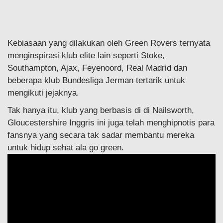
Kebiasaan yang dilakukan oleh Green Rovers ternyata
menginspirasi klub elite lain seperti Stoke,
Southampton, Ajax, Feyenoord, Real Madrid dan
beberapa klub Bundesliga Jerman tertarik untuk
mengikuti jejaknya.
Tak hanya itu, klub yang berbasis di di Nailsworth,
Gloucestershire Inggris ini juga telah menghipnotis para
fansnya yang secara tak sadar membantu mereka
untuk hidup sehat ala go green.