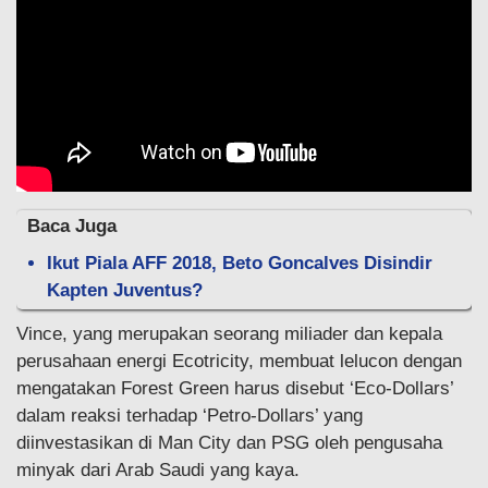
Baca Juga
Ikut Piala AFF 2018, Beto Goncalves Disindir
Kapten Juventus?
Vince, yang merupakan seorang miliader dan kepala
perusahaan energi Ecotricity, membuat lelucon dengan
mengatakan Forest Green harus disebut ‘Eco-Dollars’
dalam reaksi terhadap ‘Petro-Dollars’ yang
diinvestasikan di Man City dan PSG oleh pengusaha
minyak dari Arab Saudi yang kaya.