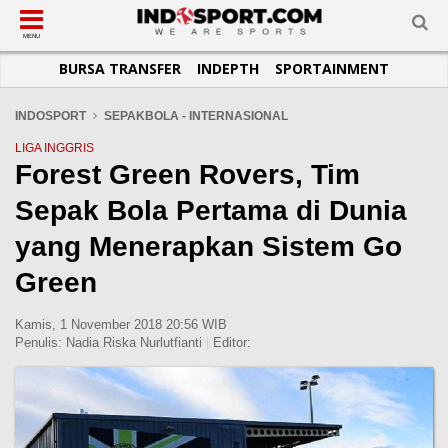
SUB-MENU
SUB-MENU
SUB-MENU
SUB-MENU
SUB-MENU
SUB-MENU
MENU
BURSA TRANSFER
INDEPTH
SPORTAINMENT
SEPAKBOLA
SPORTAINMENT
OTOMOTIF
BASKET
JADWAL
TOPIK HARI INI
LIGA 1
SELEBSPORT
MOTOGP
RAKET
KLASEMEN
PERATURAN OLAHRAGA
INDOSPORT
SEPAKBOLA - INTERNASIONAL
LIGA 2
LIFESTYLE
FORMULA 1
MMA
TIPS DAN TRIK
LIGA INGGRIS
Forest Green Rovers, Tim
LIGA INGGRIS
OTOMANIA
FUTSAL
INFOGRAFIS
Sepak Bola Pertama di Dunia
LIGA ITALIA
OLIMPIK
GALERI FOTO
LIGA SPANYOL
E-SPORT
TEMPAT OLAHRAGA
yang Menerapkan Sistem Go
LIGA CHAMPIONS
PASUKAN SEHAT
Green
LIGA JERMAN
KOMUNITAS SEHAT
Kamis, 1 November 2018 20:56 WIB
LIGA PRANCIS
Penulis:
Nadia Riska Nurlutfianti
|
Editor:
LIGA EUROPA