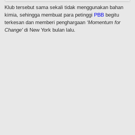
Klub tersebut sama sekali tidak menggunakan bahan
kimia, sehingga membuat para petinggi
PBB
begitu
terkesan dan memberi penghargaan
‘Momentum for
Change'
di New York bulan lalu.