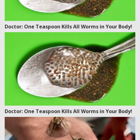
Doctor: One Teaspoon Kills All Worms in Your Body!
Doctor: One Teaspoon Kills All Worms in Your Body!