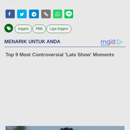
Inggris
PBB
Liga Inggris