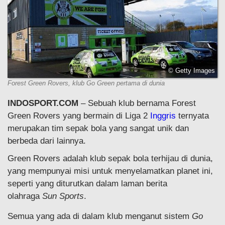
© Getty Images
Forest Green Rovers, klub Go Green pertama di dunia
INDOSPORT.COM
– Sebuah klub bernama Forest
Green Rovers yang bermain di Liga 2
Inggris
ternyata
merupakan tim sepak bola yang sangat unik dan
berbeda dari lainnya.
Green Rovers adalah klub sepak bola terhijau di dunia,
yang mempunyai misi untuk menyelamatkan planet ini,
seperti yang diturutkan dalam laman berita
olahraga
Sun Sports
.
Semua yang ada di dalam klub menganut sistem
Go