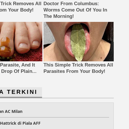
 Trick Removes All
Doctor From Columbus:
rom Your Body!
Worms Come Out Of You In
The Morning!
Parasite, And It
This Simple Trick Removes All
Drop Of Plain...
Parasites From Your Body!
A TERKINI
dan AC Milan
Hattrick di Piala AFF