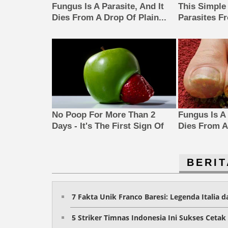
Fungus Is A Parasite, And It
This Simple
Dies From A Drop Of Plain...
Parasites F
No Poop For More Than 2
Fungus Is A 
Days - It's The First Sign Of
Dies From A 
BERIT
7 Fakta Unik Franco Baresi: Legenda Italia 
5 Striker Timnas Indonesia Ini Sukses Cetak 