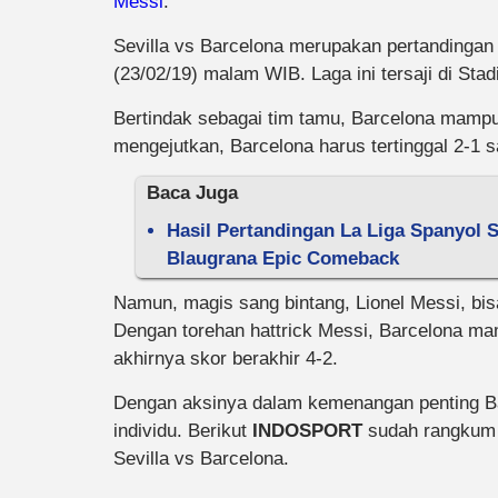
Messi
.
Sevilla vs Barcelona merupakan pertandingan 
(23/02/19) malam WIB. Laga ini tersaji di St
Bertindak sebagai tim tamu, Barcelona mampu
mengejutkan, Barcelona harus tertinggal 2-1 
Baca Juga
Hasil Pertandingan La Liga Spanyol S
Blaugrana Epic Comeback
Namun, magis sang bintang, Lionel Messi, bisa
Dengan torehan hattrick Messi, Barcelona m
akhirnya skor berakhir 4-2.
Dengan aksinya dalam kemenangan penting Ba
individu. Berikut
INDOSPORT
sudah rangkum s
Sevilla vs Barcelona.