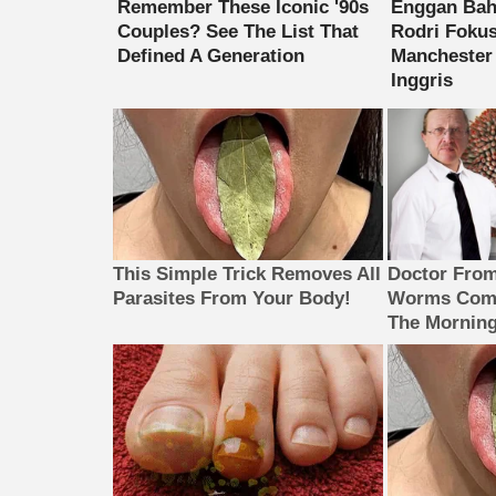
This Simple Trick Removes All
Doctor Fro
Parasites From Your Body!
Worms Come
The Morning