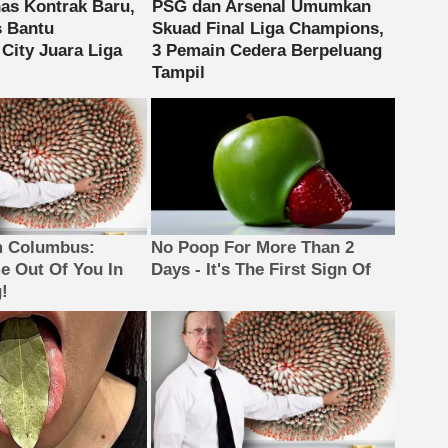
m Columbus:
No Poop For More Than 2
 Out Of You In
Days - It's The First Sign Of
!