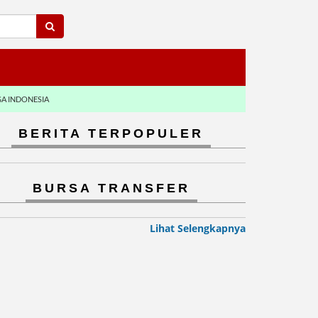
GA INDONESIA
BERITA TERPOPULER
BURSA TRANSFER
Lihat Selengkapnya