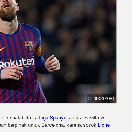
© INDOSPORT
isi sepak bola
La Liga Spanyol
antara Sevilla vs
un berpihak untuk Barcelona, karena sosok
Lionel