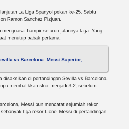
lanjutan La Liga Spanyol pekan ke-25, Sabtu
adion Ramon Sanchez Pizjuan.
 menguasai hampir seluruh jalannya laga. Yang
saat menutup babak pertama.
evilla vs Barcelona: Messi Superior,
 disaksikan di pertandingan Sevilla vs Barcelona.
ampu membalikkan skor menjadi 3-2, sebelum
rcelona, Messi pun mencatat sejumlah rekor
ebanyak tiga rekor Lionel Messi di pertandingan