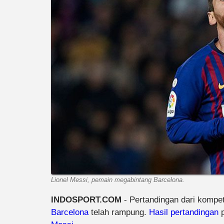
Lionel Messi, pemain megabintang Barcelona.
INDOSPORT.COM
- Pertandingan dari kompet
Barcelona
telah rampung.
Hasil pertandingan
p