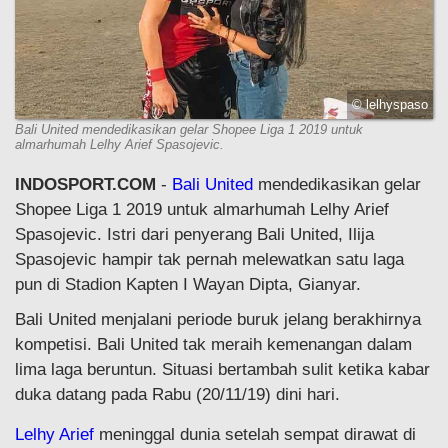
© lelhyspaso
Bali United mendedikasikan gelar Shopee Liga 1 2019 untuk
almarhumah Lelhy Arief Spasojevic.
INDOSPORT.COM
-
Bali United
mendedikasikan gelar
Shopee Liga 1 2019 untuk almarhumah Lelhy Arief
Spasojevic. Istri dari penyerang Bali United, Ilija
Spasojevic hampir tak pernah melewatkan satu laga
pun di Stadion Kapten I Wayan Dipta, Gianyar.
Bali United menjalani periode buruk jelang berakhirnya
kompetisi. Bali United tak meraih kemenangan dalam
lima laga beruntun. Situasi bertambah sulit ketika kabar
duka datang pada Rabu (20/11/19) dini hari.
Lelhy Arief
meninggal dunia setelah sempat dirawat di