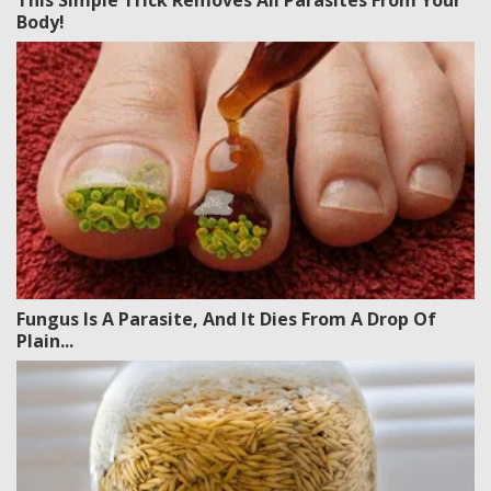
Body!
Fungus Is A Parasite, And It Dies From A Drop Of
Plain...