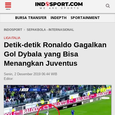
SUB-MENU
SUB-MENU
SUB-MENU
SUB-MENU
SUB-MENU
SUB-MENU
MENU
BURSA TRANSFER
INDEPTH
SPORTAINMENT
SEPAKBOLA
SPORTAINMENT
OTOMOTIF
BASKET
JADWAL
TOPIK HARI INI
LIGA 1
SELEBSPORT
MOTOGP
RAKET
KLASEMEN
PERATURAN OLAHRAGA
INDOSPORT
SEPAKBOLA - INTERNASIONAL
LIGA 2
LIFESTYLE
FORMULA 1
MMA
TIPS DAN TRIK
LIGA ITALIA
Detik-detik Ronaldo Gagalkan
LIGA INGGRIS
OTOMANIA
FUTSAL
INFOGRAFIS
Gol Dybala yang Bisa
LIGA ITALIA
OLIMPIK
GALERI FOTO
LIGA SPANYOL
E-SPORT
TEMPAT OLAHRAGA
Menangkan Juventus
LIGA CHAMPIONS
PASUKAN SEHAT
Senin, 2 Desember 2019 06:44 WIB
LIGA JERMAN
KOMUNITAS SEHAT
Editor:
LIGA PRANCIS
LIGA EUROPA