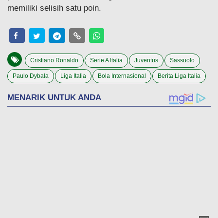
memiliki selisih satu poin.
Cristiano Ronaldo
Serie A Italia
Juventus
Sassuolo
Paulo Dybala
Liga Italia
Bola Internasional
Berita Liga Italia