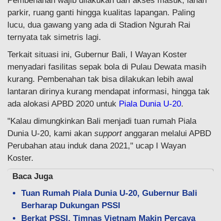
Pembenahan wajib dilakukan dari akses masuk, lahan
parkir, ruang ganti hingga kualitas lapangan. Paling
lucu, dua gawang yang ada di Stadion Ngurah Rai
ternyata tak simetris lagi.
Terkait situasi ini, Gubernur Bali, I Wayan Koster
menyadari fasilitas sepak bola di Pulau Dewata masih
kurang. Pembenahan tak bisa dilakukan lebih awal
lantaran dirinya kurang mendapat informasi, hingga tak
ada alokasi APBD 2020 untuk
Piala Dunia U-20
.
"Kalau dimungkinkan Bali menjadi tuan rumah Piala
Dunia U-20, kami akan
support
anggaran melalui APBD
Perubahan atau induk dana 2021," ucap I Wayan
Koster.
Baca Juga
Tuan Rumah Piala Dunia U-20, Gubernur Bali
Berharap Dukungan PSSI
Berkat PSSI, Timnas Vietnam Makin Percaya