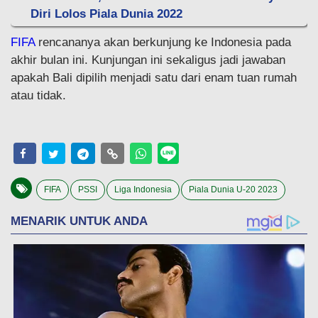
Diri Lolos Piala Dunia 2022
FIFA
rencananya akan berkunjung ke Indonesia pada
akhir bulan ini. Kunjungan ini sekaligus jadi jawaban
apakah Bali dipilih menjadi satu dari enam tuan rumah
atau tidak.
FIFA
PSSI
Liga Indonesia
Piala Dunia U-20 2023