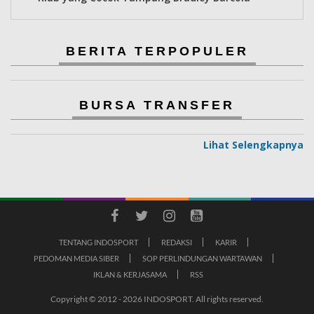
BERITA TERPOPULER
BURSA TRANSFER
Lihat Selengkapnya
TENTANG INDOSPORT
REDAKSI
KARIR
PEDOMAN MEDIA SIBER
SOP PERLINDUNGAN WARTAWAN
IKLAN & KERJASAMA
RSS
Copyright © 2012 - 2026 INDOSPORT. All rights reserved.