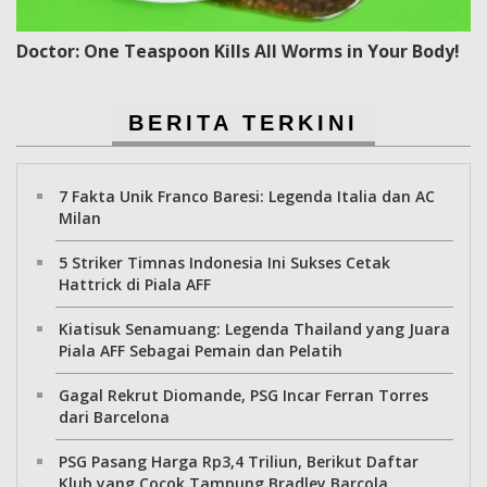
Doctor: One Teaspoon Kills All Worms in Your Body!
BERITA TERKINI
7 Fakta Unik Franco Baresi: Legenda Italia dan AC
Milan
5 Striker Timnas Indonesia Ini Sukses Cetak
Hattrick di Piala AFF
Kiatisuk Senamuang: Legenda Thailand yang Juara
Piala AFF Sebagai Pemain dan Pelatih
Gagal Rekrut Diomande, PSG Incar Ferran Torres
dari Barcelona
PSG Pasang Harga Rp3,4 Triliun, Berikut Daftar
Klub yang Cocok Tampung Bradley Barcola