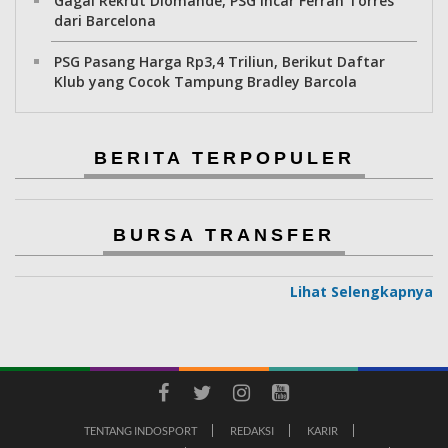
Gagal Rekrut Diomande, PSG Incar Ferran Torres
dari Barcelona
PSG Pasang Harga Rp3,4 Triliun, Berikut Daftar
Klub yang Cocok Tampung Bradley Barcola
BERITA TERPOPULER
BURSA TRANSFER
Lihat Selengkapnya
TENTANG INDOSPORT
REDAKSI
KARIR