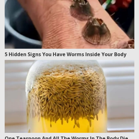
5 Hidden Signs You Have Worms Inside Your Body
One Teaspoon And All The Worms In The Body Die