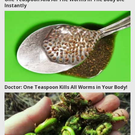
Instantly
Doctor: One Teaspoon Kills All Worms in Your Body!