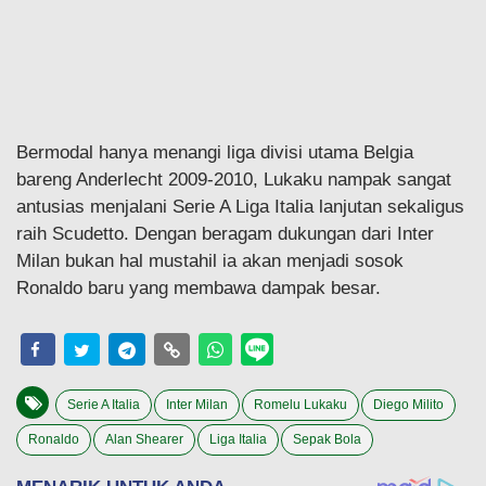
Bermodal hanya menangi liga divisi utama Belgia
bareng Anderlecht 2009-2010, Lukaku nampak sangat
antusias menjalani Serie A Liga Italia lanjutan sekaligus
raih Scudetto. Dengan beragam dukungan dari Inter
Milan bukan hal mustahil ia akan menjadi sosok
Ronaldo baru yang membawa dampak besar.
Serie A Italia
Inter Milan
Romelu Lukaku
Diego Milito
Ronaldo
Alan Shearer
Liga Italia
Sepak Bola