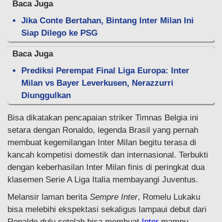
Baca Juga
Jika Conte Bertahan, Bintang Inter Milan Ini
Siap Dilego ke PSG
Baca Juga
Prediksi Perempat Final Liga Europa: Inter
Milan vs Bayer Leverkusen, Nerazzurri
Diunggulkan
Bisa dikatakan pencapaian striker Timnas Belgia ini
setara dengan Ronaldo, legenda Brasil yang pernah
membuat kegemilangan Inter Milan begitu terasa di
kancah kompetisi domestik dan internasional. Terbukti
dengan keberhasilan Inter Milan finis di peringkat dua
klasemen Serie A Liga Italia membayangi Juventus.
Melansir laman berita
Sempre Inter
, Romelu Lukaku
bisa melebihi ekspektasi sekaligus lampaui debut dari
Ronaldo dulu setelah bisa membuat
Inter
mampu