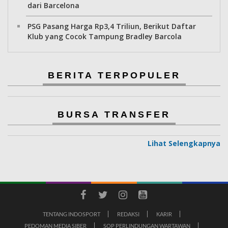
dari Barcelona
PSG Pasang Harga Rp3,4 Triliun, Berikut Daftar
Klub yang Cocok Tampung Bradley Barcola
BERITA TERPOPULER
BURSA TRANSFER
Lihat Selengkapnya
TENTANG INDOSPORT
REDAKSI
KARIR
PEDOMAN MEDIA SIBER
SOP PERLINDUNGAN WARTAWAN