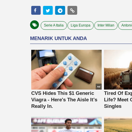
Serie A Italia
Liga Europa
Inter Milan
Antoni