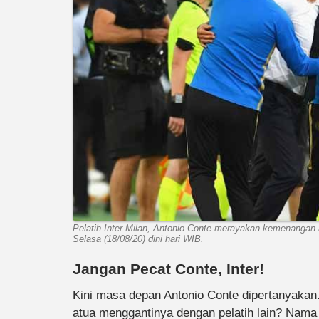
Pelatih Inter Milan, Antonio Conte merayakan kemenangan 
Selasa (18/08/20) dini hari WIB.
Jangan Pecat Conte, Inter!
Kini masa depan Antonio Conte dipertanyak
atua menggantinya dengan pelatih lain? Nama 