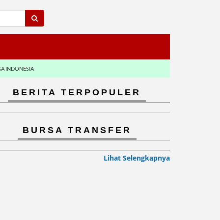
GA INDONESIA
BERITA TERPOPULER
BURSA TRANSFER
Lihat Selengkapnya