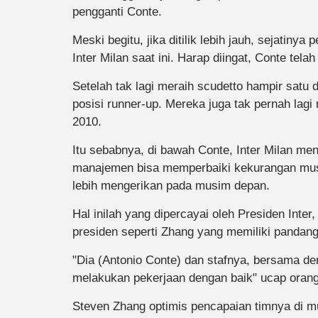
pengganti Conte.
Meski begitu, jika ditilik lebih jauh, sejatiny
Inter Milan saat ini. Harap diingat, Conte tela
Setelah tak lagi meraih scudetto hampir satu 
posisi runner-up. Mereka juga tak pernah lag
2010.
Itu sebabnya, di bawah Conte, Inter Milan me
manajemen bisa memperbaiki kekurangan musim
lebih mengerikan pada musim depan.
Hal inilah yang dipercayai oleh Presiden Inter
presiden seperti Zhang yang memiliki pandang
"Dia (Antonio Conte) dan stafnya, bersama d
melakukan pekerjaan dengan baik" ucap oran
Steven Zhang optimis pencapaian timnya di mu