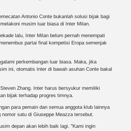
a pemecatan Antonio Conte bukanlah solusi bijak bagi
h melakoni musim luar biasa di Inter Milan.
dekade lalu, Inter Milan belum pernah menempati
i menembus partai final kompetisi Eropa semenjak
ngalami perkembangan luar biasa. Maka, jika
 ini, otomatis Inter di bawah asuhan Conte bakal
, Steven Zhang. Inter harus bersyukur memiliki
an bijak terhadap progres timnya.
engan para pemain dan semua anggota klub lainnya
g nomor satu di Giuseppe Meazza tersebut.
sim depan akan lebih baik lagi. "Kami ingin