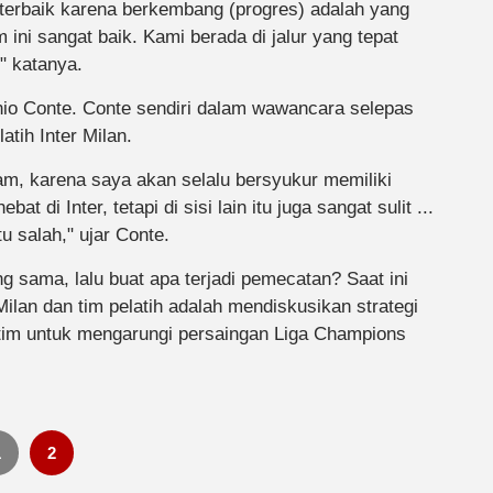
erbaik karena berkembang (progres) adalah yang
ini sangat baik. Kami berada di jalur yang tepat
" katanya.
onio Conte. Conte sendiri dalam wawancara selepas
atih Inter Milan.
dam, karena saya akan selalu bersyukur memiliki
di Inter, tetapi di sisi lain itu juga sangat sulit ...
tu salah," ujar Conte.
g sama, lalu buat apa terjadi pemecatan? Saat ini
ilan dan tim pelatih adalah mendiskusikan strategi
tim untuk mengarungi persaingan Liga Champions
1
2