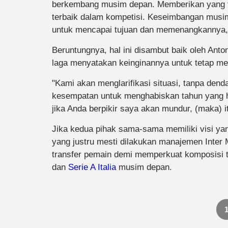
berkembang musim depan. Memberikan yang t
terbaik dalam kompetisi. Keseimbangan musim 
untuk mencapai tujuan dan memenangkannya,
Beruntungnya, hal ini disambut baik oleh Ant
laga menyatakan keinginannya untuk tetap mel
"Kami akan menglarifikasi situasi, tanpa den
kesempatan untuk menghabiskan tahun yang hebat 
jika Anda berpikir saya akan mundur, (maka) i
Jika kedua pihak sama-sama memiliki visi yan
yang justru mesti dilakukan manajemen Inter M
transfer pemain demi memperkuat komposisi 
dan
Serie A Italia
musim depan.