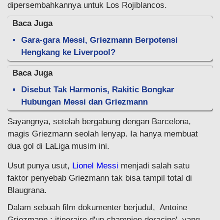
dipersembahkannya untuk Los Rojiblancos.
Baca Juga
Gara-gara Messi, Griezmann Berpotensi
Hengkang ke Liverpool?
Baca Juga
Disebut Tak Harmonis, Rakitic Bongkar
Hubungan Messi dan Griezmann
Sayangnya, setelah bergabung dengan Barcelona,
magis Griezmann seolah lenyap. Ia hanya membuat
dua gol di LaLiga musim ini.
Usut punya usut,
Lionel Messi
menjadi salah satu
faktor penyebab Griezmann tak bisa tampil total di
Blaugrana.
Dalam sebuah film dokumenter berjudul, Antoine
Griezmann : itineraire d'un champion deracine', yang