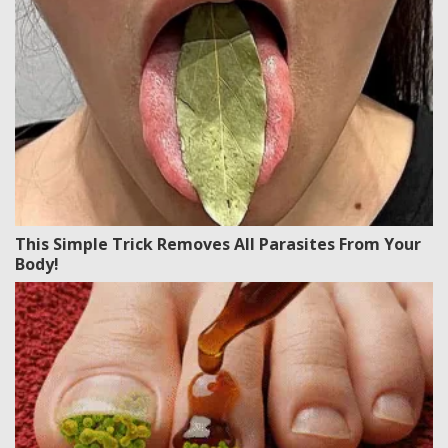
This Simple Trick Removes All Parasites From Your
Body!