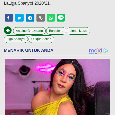
LaLiga Spanyol 2020/21.
Antoine Griezmann
Barcelona
Lionel Messi
Liga Spanyol
Quique Setien