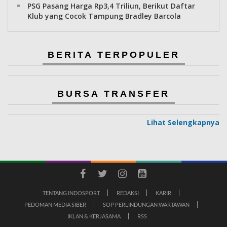
PSG Pasang Harga Rp3,4 Triliun, Berikut Daftar
Klub yang Cocok Tampung Bradley Barcola
BERITA TERPOPULER
BURSA TRANSFER
Lihat Selengkapnya
TENTANG INDOSPORT
REDAKSI
KARIR
PEDOMAN MEDIA SIBER
SOP PERLINDUNGAN WARTAWAN
IKLAN & KERJASAMA
RSS