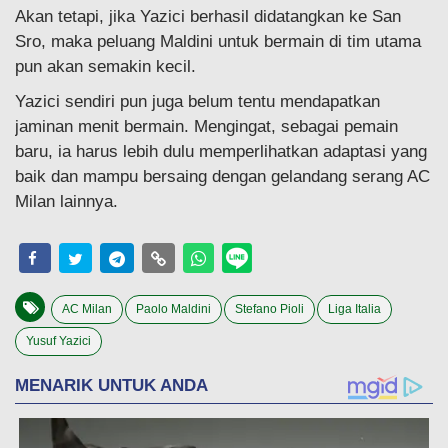
Akan tetapi, jika Yazici berhasil didatangkan ke San
Sro, maka peluang Maldini untuk bermain di tim utama
pun akan semakin kecil.
Yazici sendiri pun juga belum tentu mendapatkan
jaminan menit bermain. Mengingat, sebagai pemain
baru, ia harus lebih dulu memperlihatkan adaptasi yang
baik dan mampu bersaing dengan gelandang serang AC
Milan lainnya.
AC Milan
Paolo Maldini
Stefano Pioli
Liga Italia
Yusuf Yazici