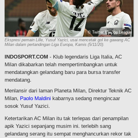
© Twitter Europa League
Ekspresi pemain Lille, Yusuf Yazici, usai mencetak gol ke gawang AC
Milan dalam pertandingan Liga Europa, Kamis (5/11/20).
INDOSPORT.COM
- Klub legendaris Liga Italia, AC
Milan dikabarkan telah mempertimbangkan untuk
mendatangkan gelandang baru para bursa transfer
mendatang.
Menlansir dari laman Planeta Milan, Direktur Teknik AC
Milan,
Paolo Maldini
kabarnya sedang mengincaar
sosok Yusuf Yazici.
Ketertarikan AC Milan itu tak terlepas dari penampilan
apik Yazici sepanjang musim ini. terlebih sang
gelandang serang itu sempat menghancurkan rekor tak