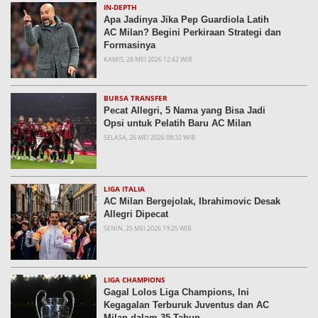
IN-DEPTH
Apa Jadinya Jika Pep Guardiola Latih
AC Milan? Begini Perkiraan Strategi dan
Formasinya
KAMIS, 28 MEI 2026 12:42 WIB
BURSA TRANSFER
Pecat Allegri, 5 Nama yang Bisa Jadi
Opsi untuk Pelatih Baru AC Milan
SELASA, 26 MEI 2026 08:32 WIB
LIGA ITALIA
AC Milan Bergejolak, Ibrahimovic Desak
Allegri Dipecat
SENIN, 25 MEI 2026 19:25 WIB
LIGA CHAMPIONS
Gagal Lolos Liga Champions, Ini
Kegagalan Terburuk Juventus dan AC
Milan dalam 35 Tahun