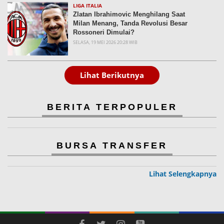
LIGA ITALIA
Zlatan Ibrahimovic Menghilang Saat
Milan Menang, Tanda Revolusi Besar
Rossoneri Dimulai?
SELASA, 19 MEI 2026 20:28 WIB
Lihat Berikutnya
BERITA TERPOPULER
BURSA TRANSFER
Lihat Selengkapnya