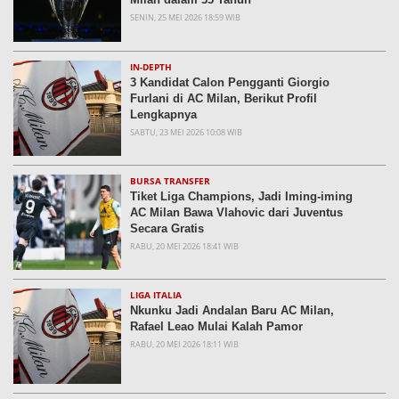
SENIN, 25 MEI 2026 18:59 WIB
IN-DEPTH
3 Kandidat Calon Pengganti Giorgio
Furlani di AC Milan, Berikut Profil
Lengkapnya
SABTU, 23 MEI 2026 10:08 WIB
BURSA TRANSFER
Tiket Liga Champions, Jadi Iming-iming
AC Milan Bawa Vlahovic dari Juventus
Secara Gratis
RABU, 20 MEI 2026 18:41 WIB
LIGA ITALIA
Nkunku Jadi Andalan Baru AC Milan,
Rafael Leao Mulai Kalah Pamor
RABU, 20 MEI 2026 18:11 WIB