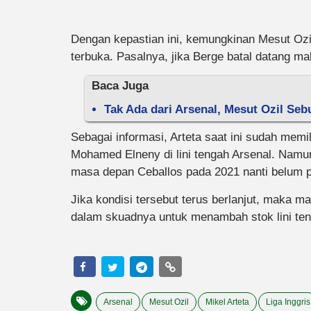
Dengan kepastian ini, kemungkinan Mesut Ozil
terbuka. Pasalnya, jika Berge batal datang ma
Baca Juga
Tak Ada dari Arsenal, Mesut Ozil Seb
Sebagai informasi, Arteta saat ini sudah memi
Mohamed Elneny di lini tengah Arsenal. Namu
masa depan Ceballos pada 2021 nanti belum pa
Jika kondisi tersebut terus berlanjut, maka 
dalam skuadnya untuk menambah stok lini t
Arsenal
Mesut Ozil
Mikel Arteta
Liga Inggris