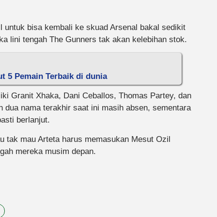
 untuk bisa kembali ke skuad Arsenal bakal sedikit
ka lini tengah The Gunners tak akan kelebihan stok.
ut 5 Pemain Terbaik di dunia
liki Granit Xhaka, Dani Ceballos, Thomas Partey, dan
n dua nama terakhir saat ini masih absen, sementara
sti berlanjut.
mau tak mau Arteta harus memasukan Mesut Ozil
engah mereka musim depan.