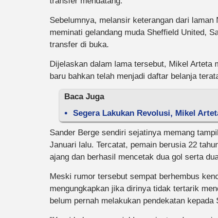
transfer mendatang.
Sebelumnya, melansir keterangan dari laman
meminati gelandang muda Sheffield United, 
transfer di buka.
Dijelaskan dalam lama tersebut, Mikel Artet
baru bahkan telah menjadi daftar belanja tera
Baca Juga
Segera Lakukan Revolusi, Mikel Arte
Sander Berge sendiri sejatinya memang tampi
Januari lalu. Tercatat, pemain berusia 22 tah
ajang dan berhasil mencetak dua gol serta dua
Meski rumor tersebut sempat berhembus kenca
mengungkapkan jika dirinya tidak tertarik m
belum pernah melakukan pendekatan kepada S