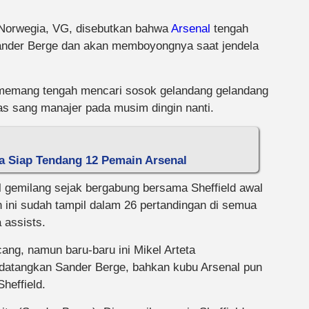
 Norwegia, VG, disebutkan bahwa
Arsenal
tengah
Sander Berge dan akan memboyongnya saat jendela
a memang tengah mencari sosok gelandang gelandang
tas sang manajer pada musim dingin nanti.
ta Siap Tendang 12 Pemain Arsenal
l gemilang sejak bergabung bersama Sheffield awal
un ini sudah tampil dalam 26 pertandingan di semua
 assists.
ng, namun baru-baru ini Mikel Arteta
endatangkan Sander Berge, bahkan kubu Arsenal pun
heffield.