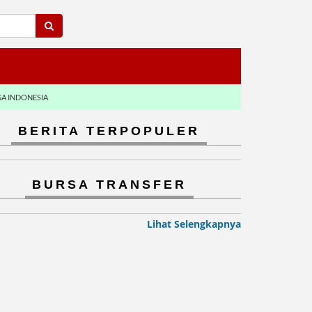
GA INDONESIA
BERITA TERPOPULER
BURSA TRANSFER
Lihat Selengkapnya