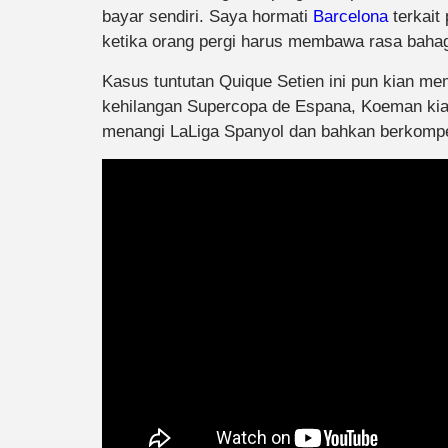
bayar sendiri. Saya hormati
Barcelona
terkait
ketika orang pergi harus membawa rasa bahag
Kasus tuntutan Quique Setien ini pun kian me
kehilangan Supercopa de Espana, Koeman ki
menangi LaLiga Spanyol dan bahkan berkompe