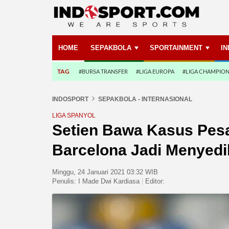
HOME
SEPAKBOLA
SPORTAINMENT
I
TAG
#BURSA TRANSFER
#LIGA EUROPA
#LIGA CHAMPIO
INDOSPORT
SEPAKBOLA - INTERNASIONAL
LIGA SPANYOL
Setien Bawa Kasus Pesa
Barcelona Jadi Menyed
Minggu, 24 Januari 2021 03:32 WIB
Penulis:
I Made Dwi Kardiasa
|
Editor: