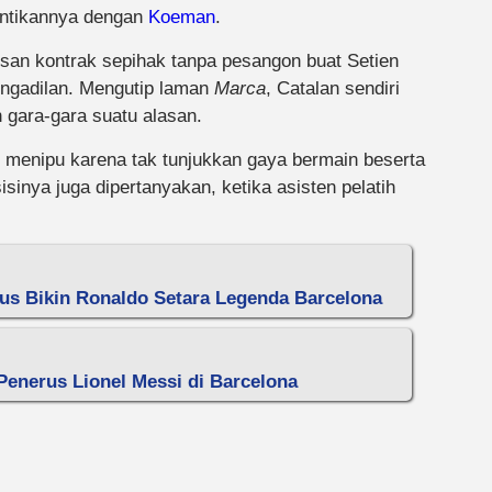
ntikannya dengan
Koeman
.
san kontrak sepihak tanpa pesangon buat Setien
ngadilan. Mengutip laman
Marca
, Catalan sendiri
 gara-gara suatu alasan.
u menipu karena tak tunjukkan gaya bermain beserta
inya juga dipertanyakan, ketika asisten pelatih
tus Bikin Ronaldo Setara Legenda Barcelona
Penerus Lionel Messi di Barcelona