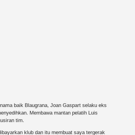
nama baik Blaugrana, Joan Gaspart selaku eks
menyedihkan. Membawa mantan pelatih Luis
usiran tim.
dibayarkan klub dan itu membuat saya tergerak