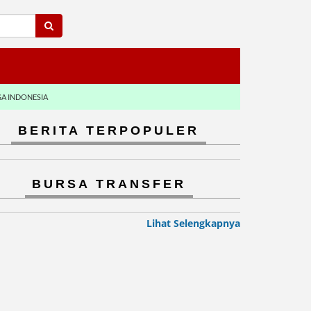
GA INDONESIA
BERITA TERPOPULER
BURSA TRANSFER
Lihat Selengkapnya