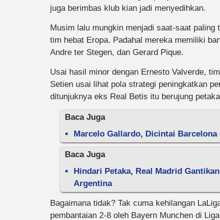
juga berimbas klub kian jadi menyedihkan.
Musim lalu mungkin menjadi saat-saat paling 
tim hebat Eropa. Padahal mereka memiliki ba
Andre ter Stegen, dan Gerard Pique.
Usai hasil minor dengan Ernesto Valverde, t
Setien usai lihat pola strategi peningkatkan pe
ditunjuknya eks Real Betis itu berujung petaka
Baca Juga
Marcelo Gallardo, Dicintai Barcelona
Baca Juga
Hindari Petaka, Real Madrid Gantikan
Argentina
Bagaimana tidak? Tak cuma kehilangan LaLiga
pembantaian 2-8 oleh Bayern Munchen di Liga 