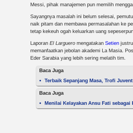
Messi, pihak manajemen pun memilih mengga
Sayangnya masalah ini belum selesai, pemutu
naik pitam dan membawa permasalahan ke pe
tetap kekeuh ogah keluarkan uang sepeserpun
Laporan
El Larguero
mengatakan
Setien
justr
memanfaatkan jebolan akademi La Masia. Posis
Eder Sarabia yang lebih sering melatih tim.
Baca Juga
Terbaik Sepanjang Masa, Trofi Juven
Baca Juga
Menilai Kelayakan Ansu Fati sebagai 