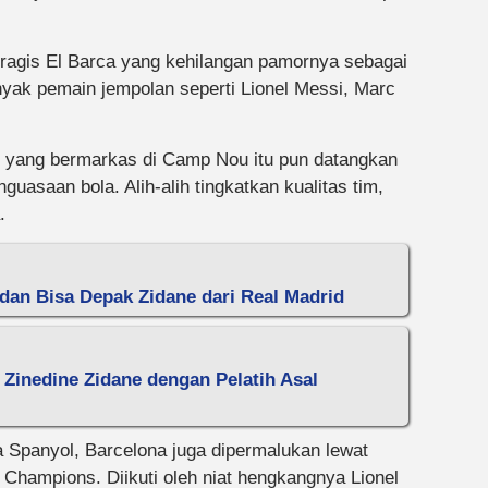
tragis El Barca yang kehilangan pamornya sebagai
nyak pemain jempolan seperti Lionel Messi, Marc
im yang bermarkas di Camp Nou itu pun datangkan
nguasaan bola. Alih-alih tingkatkan kualitas tim,
.
 dan Bisa Depak Zidane dari Real Madrid
 Zinedine Zidane dengan Pelatih Asal
 Spanyol, Barcelona juga dipermalukan lewat
Champions. Diikuti oleh niat hengkangnya Lionel