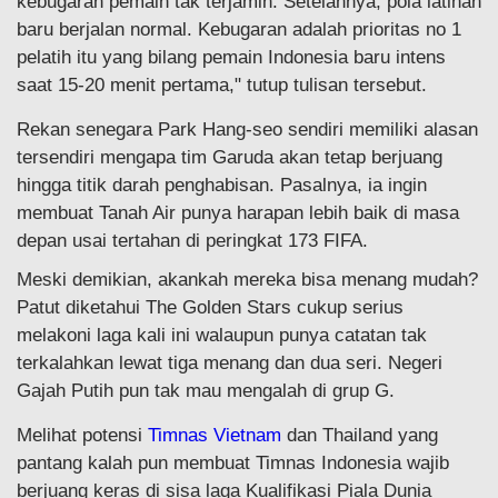
kebugaran pemain tak terjamin. Setelahnya, pola latihan
baru berjalan normal. Kebugaran adalah prioritas no 1
pelatih itu yang bilang pemain Indonesia baru intens
saat 15-20 menit pertama," tutup tulisan tersebut.
Rekan senegara Park Hang-seo sendiri memiliki alasan
tersendiri mengapa tim Garuda akan tetap berjuang
hingga titik darah penghabisan. Pasalnya, ia ingin
membuat Tanah Air punya harapan lebih baik di masa
depan usai tertahan di peringkat 173 FIFA.
Meski demikian, akankah mereka bisa menang mudah?
Patut diketahui The Golden Stars cukup serius
melakoni laga kali ini walaupun punya catatan tak
terkalahkan lewat tiga menang dan dua seri. Negeri
Gajah Putih pun tak mau mengalah di grup G.
Melihat potensi
Timnas Vietnam
dan Thailand yang
pantang kalah pun membuat Timnas Indonesia wajib
berjuang keras di sisa laga Kualifikasi Piala Dunia