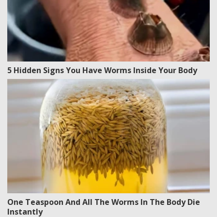
5 Hidden Signs You Have Worms Inside Your Body
One Teaspoon And All The Worms In The Body Die
Instantly