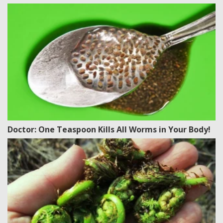
Doctor: One Teaspoon Kills All Worms in Your Body!