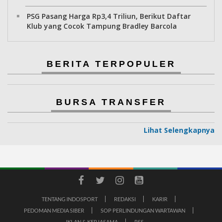
PSG Pasang Harga Rp3,4 Triliun, Berikut Daftar
Klub yang Cocok Tampung Bradley Barcola
BERITA TERPOPULER
BURSA TRANSFER
Lihat Selengkapnya
TENTANG INDOSPORT
REDAKSI
KARIR
PEDOMAN MEDIA SIBER
SOP PERLINDUNGAN WARTAWAN
IKLAN & KERJASAMA
RSS