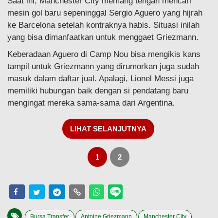
Saat ini, Manchester City memang tengah mencari
mesin gol baru sepeninggal Sergio Aguero yang hijrah
ke Barcelona setelah kontraknya habis. Situasi inilah
yang bisa dimanfaatkan untuk menggaet Griezmann.
Keberadaan Aguero di Camp Nou bisa mengikis kans
tampil untuk Griezmann yang dirumorkan juga sudah
masuk dalam daftar jual. Apalagi, Lionel Messi juga
memiliki hubungan baik dengan si pendatang baru
mengingat mereka sama-sama dari Argentina.
LIHAT SELANJUTNYA
1
2
Bursa Transfer
Antoine Griezmann
Manchester City