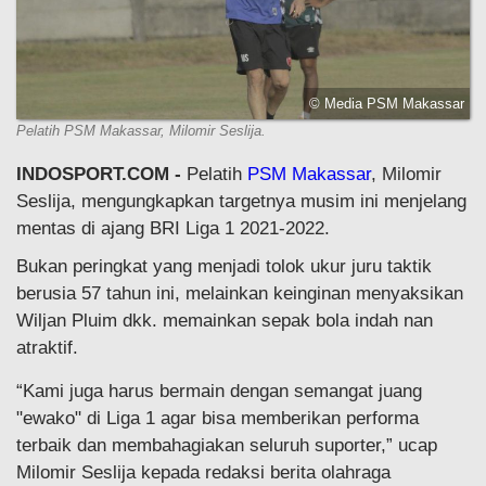
© Media PSM Makassar
Pelatih PSM Makassar, Milomir Seslija.
INDOSPORT.COM -
Pelatih
PSM Makassar
, Milomir
Seslija, mengungkapkan targetnya musim ini menjelang
mentas di ajang BRI Liga 1 2021-2022.
Bukan peringkat yang menjadi tolok ukur juru taktik
berusia 57 tahun ini, melainkan keinginan menyaksikan
Wiljan Pluim dkk. memainkan sepak bola indah nan
atraktif.
“Kami juga harus bermain dengan semangat juang
"ewako" di Liga 1 agar bisa memberikan performa
terbaik dan membahagiakan seluruh suporter,” ucap
Milomir Seslija kepada redaksi berita olahraga