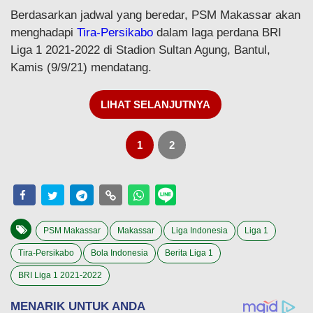
Berdasarkan jadwal yang beredar, PSM Makassar akan
menghadapi
Tira-Persikabo
dalam laga perdana BRI
Liga 1 2021-2022 di Stadion Sultan Agung, Bantul,
Kamis (9/9/21) mendatang.
LIHAT SELANJUTNYA
1
2
PSM Makassar
Makassar
Liga Indonesia
Liga 1
Tira-Persikabo
Bola Indonesia
Berita Liga 1
BRI Liga 1 2021-2022