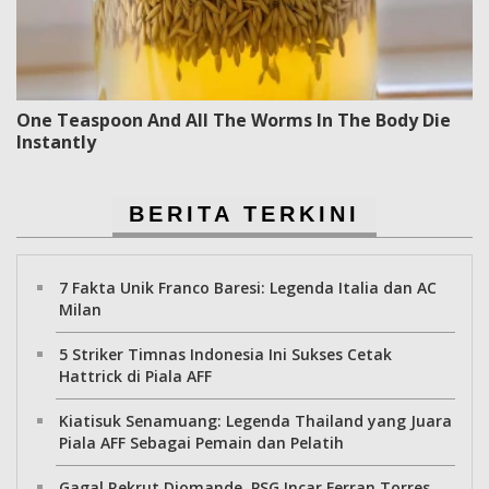
One Teaspoon And All The Worms In The Body Die
Instantly
BERITA TERKINI
7 Fakta Unik Franco Baresi: Legenda Italia dan AC
Milan
5 Striker Timnas Indonesia Ini Sukses Cetak
Hattrick di Piala AFF
Kiatisuk Senamuang: Legenda Thailand yang Juara
Piala AFF Sebagai Pemain dan Pelatih
Gagal Rekrut Diomande, PSG Incar Ferran Torres