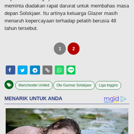
meminta diadakan rapat darurat untuk membahas masa
depan Solskjaer. Itu artinya keluarga Glazer masih
menaruh kepercayaan terhadap pelatih berusia 48
tahun tersebut.
1
2
Manchester United
Ole Gunnar Solskjaer
Liga Inggris