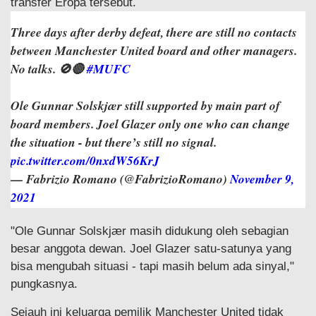
transfer Eropa tersebut.
Three days after derby defeat, there are still no contacts
between Manchester United board and other managers.
No talks. 🚫🔴
#MUFC
Ole Gunnar Solskjær still supported by main part of
board members. Joel Glazer only one who can change
the situation - but there’s still no signal.
pic.twitter.com/0nxdW56KrJ
— Fabrizio Romano (@FabrizioRomano)
November 9,
2021
"Ole Gunnar Solskjær masih didukung oleh sebagian
besar anggota dewan. Joel Glazer satu-satunya yang
bisa mengubah situasi - tapi masih belum ada sinyal,"
pungkasnya.
Sejauh ini keluarga pemilik Manchester United tidak