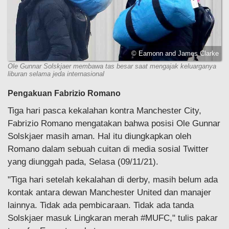
© Eamonn and James Clarke
Ole Gunnar Solskjaer membawa tas besar saat mengajak keluarganya
liburan selama jeda internasional
Pengakuan Fabrizio Romano
Tiga hari pasca kekalahan kontra Manchester City,
Fabrizio Romano mengatakan bahwa posisi Ole Gunnar
Solskjaer masih aman. Hal itu diungkapkan oleh
Romano dalam sebuah cuitan di media sosial Twitter
yang diunggah pada, Selasa (09/11/21).
"Tiga hari setelah kekalahan di derby, masih belum ada
kontak antara dewan Manchester United dan manajer
lainnya. Tidak ada pembicaraan. Tidak ada tanda
Solskjaer masuk Lingkaran merah #MUFC," tulis pakar