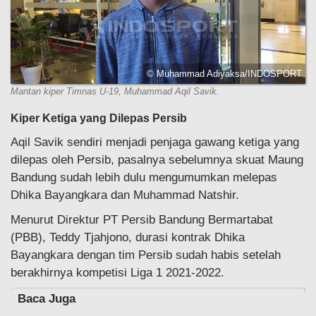
© Muhammad Adiyaksa/INDOSPORT
Mantan kiper Timnas U-19, Muhammad Aqil Savik.
Kiper Ketiga yang Dilepas Persib
Aqil Savik sendiri menjadi penjaga gawang ketiga yang
dilepas oleh Persib, pasalnya sebelumnya skuat Maung
Bandung sudah lebih dulu mengumumkan melepas
Dhika Bayangkara dan Muhammad Natshir.
Menurut Direktur PT Persib Bandung Bermartabat
(PBB), Teddy Tjahjono, durasi kontrak Dhika
Bayangkara dengan tim Persib sudah habis setelah
berakhirnya kompetisi Liga 1 2021-2022.
Baca Juga