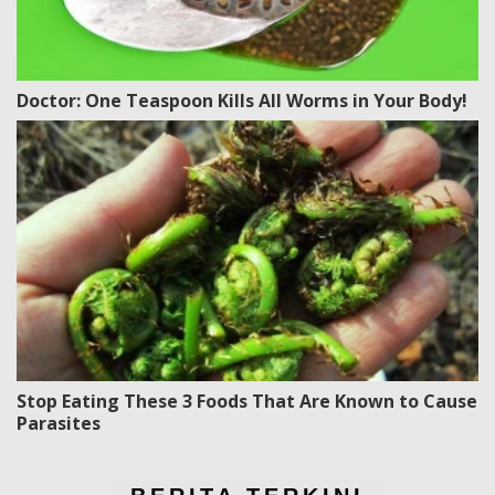
Doctor: One Teaspoon Kills All Worms in Your Body!
Stop Eating These 3 Foods That Are Known to Cause
Parasites