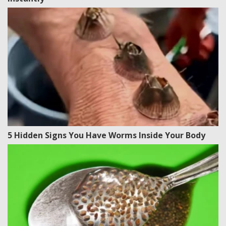
5 Hidden Signs You Have Worms Inside Your Body