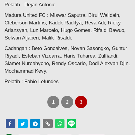
Pelatih : Dejan Antonic
Madura United FC : Miswar Saputra, Birul Walidain,
Cleberson Martins, Kadek Raditya, Reva Adi, Ricky
Ariansyah, Luz Marcelo, Hugo Gomes, Rifaldi Bawuo,
Selwan Aljaberi, Malik Risaldi.
Cadangan : Beto Goncalves, Novan Sasongko, Guntur
Riyadi, Esteban Vizcarra, Haris Tuharea, Zulfiandi,
Slamet Nurcahyono, Rendy Oscario, Dodi Alexvan Djin,
Mochammad Kevy.
Pelatih : Fabio Lefundes
1
2
3