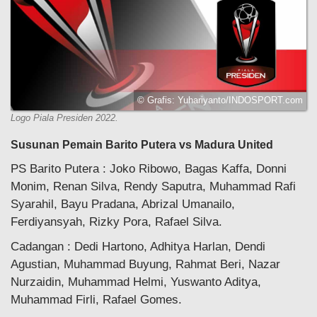
© Grafis: Yuhariyanto/INDOSPORT.com
Logo Piala Presiden 2022.
Susunan Pemain Barito Putera vs Madura United
PS Barito Putera : Joko Ribowo, Bagas Kaffa, Donni
Monim, Renan Silva, Rendy Saputra, Muhammad Rafi
Syarahil, Bayu Pradana, Abrizal Umanailo,
Ferdiyansyah, Rizky Pora, Rafael Silva.
Cadangan : Dedi Hartono, Adhitya Harlan, Dendi
Agustian, Muhammad Buyung, Rahmat Beri, Nazar
Nurzaidin, Muhammad Helmi, Yuswanto Aditya,
Muhammad Firli, Rafael Gomes.