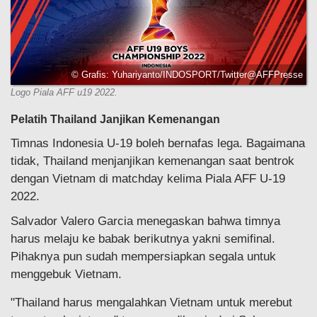
© Grafis: Yuhariyanto/INDOSPORT/Twitter@AFFPresse
Logo Piala AFF u19 2022.
Pelatih Thailand Janjikan Kemenangan
Timnas Indonesia U-19 boleh bernafas lega. Bagaimana
tidak, Thailand menjanjikan kemenangan saat bentrok
dengan Vietnam di matchday kelima Piala AFF U-19
2022.
Salvador Valero Garcia menegaskan bahwa timnya
harus melaju ke babak berikutnya yakni semifinal.
Pihaknya pun sudah mempersiapkan segala untuk
menggebuk Vietnam.
"Thailand harus mengalahkan Vietnam untuk merebut