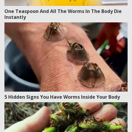
One Teaspoon And All The Worms In The Body Die
Instantly
5 Hidden Signs You Have Worms Inside Your Body