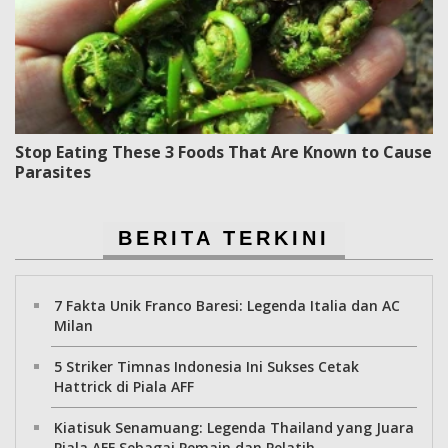
Stop Eating These 3 Foods That Are Known to Cause
Parasites
BERITA TERKINI
7 Fakta Unik Franco Baresi: Legenda Italia dan AC
Milan
5 Striker Timnas Indonesia Ini Sukses Cetak
Hattrick di Piala AFF
Kiatisuk Senamuang: Legenda Thailand yang Juara
Piala AFF Sebagai Pemain dan Pelatih