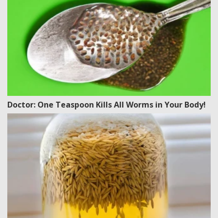
Doctor: One Teaspoon Kills All Worms in Your Body!