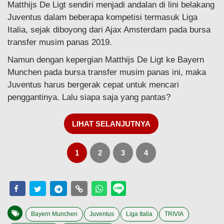
Matthijs De Ligt sendiri menjadi andalan di lini belakang
Juventus dalam beberapa kompetisi termasuk Liga
Italia, sejak diboyong dari Ajax Amsterdam pada bursa
transfer musim panas 2019.
Namun dengan kepergian Matthijs De Ligt ke Bayern
Munchen pada bursa transfer musim panas ini, maka
Juventus harus bergerak cepat untuk mencari
penggantinya. Lalu siapa saja yang pantas?
LIHAT SELANJUTNYA
1
2
3
4
Bayern Munchen
Juventus
Liga Italia
TRIVIA