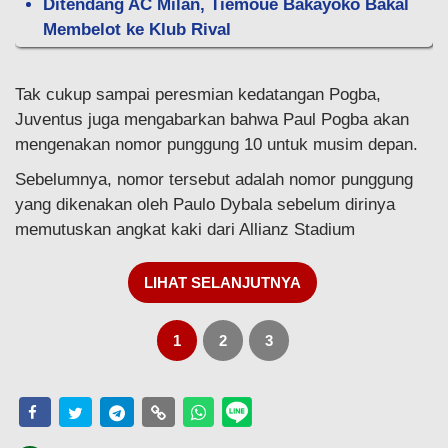
Ditendang AC Milan, Tiemoue Bakayoko Bakal
Membelot ke Klub Rival
Tak cukup sampai peresmian kedatangan Pogba,
Juventus juga mengabarkan bahwa Paul Pogba akan
mengenakan nomor punggung 10 untuk musim depan.
Sebelumnya, nomor tersebut adalah nomor punggung
yang dikenakan oleh Paulo Dybala sebelum dirinya
memutuskan angkat kaki dari Allianz Stadium
LIHAT SELANJUTNYA
1
2
3