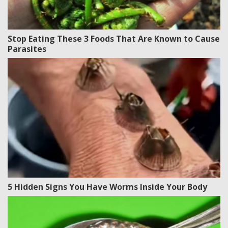
Stop Eating These 3 Foods That Are Known to Cause
Parasites
5 Hidden Signs You Have Worms Inside Your Body