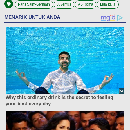
Paris Saint-Germain
Juventus
AS Roma
Liga Italia