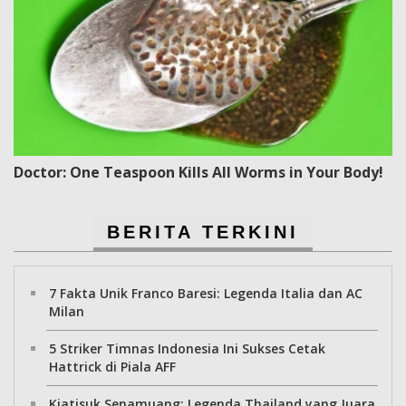
Doctor: One Teaspoon Kills All Worms in Your Body!
BERITA TERKINI
7 Fakta Unik Franco Baresi: Legenda Italia dan AC
Milan
5 Striker Timnas Indonesia Ini Sukses Cetak
Hattrick di Piala AFF
Kiatisuk Senamuang: Legenda Thailand yang Juara