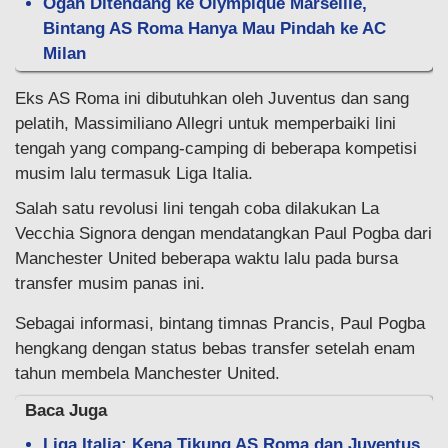
Ogah Ditendang ke Olympique Marseille,
Bintang AS Roma Hanya Mau Pindah ke AC
Milan
Eks AS Roma ini dibutuhkan oleh Juventus dan sang
pelatih, Massimiliano Allegri untuk memperbaiki lini
tengah yang compang-camping di beberapa kompetisi
musim lalu termasuk Liga Italia.
Salah satu revolusi lini tengah coba dilakukan La
Vecchia Signora dengan mendatangkan Paul Pogba dari
Manchester United beberapa waktu lalu pada bursa
transfer musim panas ini.
Sebagai informasi, bintang timnas Prancis, Paul Pogba
hengkang dengan status bebas transfer setelah enam
tahun membela Manchester United.
Baca Juga
Liga Italia: Kena Tikung AS Roma dan Juventus,