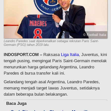
© Football Italia
Leandro Paredes saat diperkenalkan sebagai rekrutan Paris Saint-
Germain (PSG) tahun 2019 lalu.
INDOSPORT.COM –
Raksasa
Liga Italia
, Juventus, kini
tengah pusing, mengingat Paris Saint-Germain menolak
menurunkan harga gelandang Argentina, Leandro
Paredes di bursa transfer kali ini.
Gelandang tengah asal Argentina, Leandro Paredes,
memang menjadi target lawas Juventus, setidaknya
dalam beberapa bulan belakangan.
Baca Juga