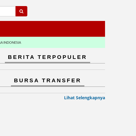
GA INDONESIA
BERITA TERPOPULER
BURSA TRANSFER
Lihat Selengkapnya