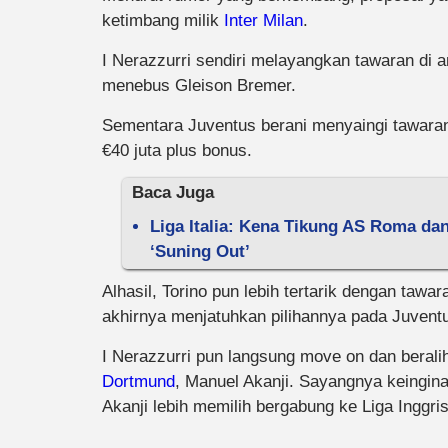
ketimbang milik
Inter Milan
.
I Nerazzurri sendiri melayangkan tawaran di a
menebus Gleison Bremer.
Sementara Juventus berani menyaingi tawaran
€40 juta plus bonus.
Baca Juga
Liga Italia: Kena Tikung AS Roma da
‘Suning Out’
Alhasil, Torino pun lebih tertarik dengan taw
akhirnya menjatuhkan pilihannya pada Juventus
I Nerazzurri pun langsung move on dan beral
Dortmund
, Manuel Akanji. Sayangnya keingina
Akanji lebih memilih bergabung ke Liga Inggris