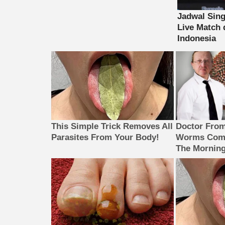
This Simple Trick Removes All
Doctor Fro
Parasites From Your Body!
Worms Come
The Morning