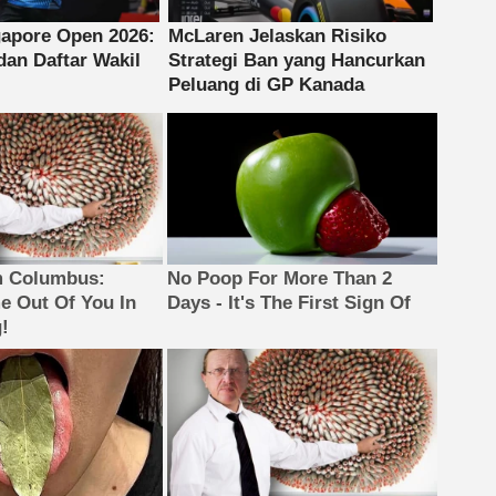
m Columbus:
No Poop For More Than 2
 Out Of You In
Days - It's The First Sign Of
!