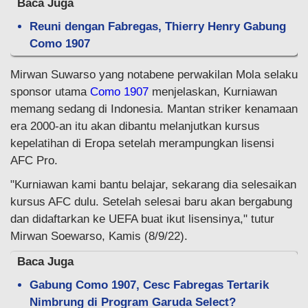
Baca Juga
Reuni dengan Fabregas, Thierry Henry Gabung
Como 1907
Mirwan Suwarso yang notabene perwakilan Mola selaku
sponsor utama
Como 1907
menjelaskan, Kurniawan
memang sedang di Indonesia. Mantan striker kenamaan
era 2000-an itu akan dibantu melanjutkan kursus
kepelatihan di Eropa setelah merampungkan lisensi
AFC Pro.
"Kurniawan kami bantu belajar, sekarang dia selesaikan
kursus AFC dulu. Setelah selesai baru akan bergabung
dan didaftarkan ke UEFA buat ikut lisensinya," tutur
Mirwan Soewarso, Kamis (8/9/22).
Baca Juga
Gabung Como 1907, Cesc Fabregas Tertarik
Nimbrung di Program Garuda Select?