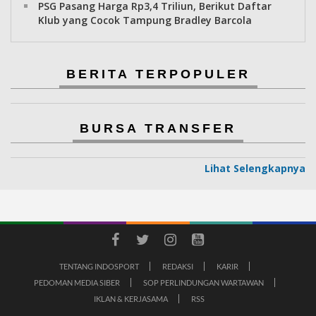
PSG Pasang Harga Rp3,4 Triliun, Berikut Daftar
Klub yang Cocok Tampung Bradley Barcola
BERITA TERPOPULER
BURSA TRANSFER
Lihat Selengkapnya
TENTANG INDOSPORT
REDAKSI
KARIR
PEDOMAN MEDIA SIBER
SOP PERLINDUNGAN WARTAWAN
IKLAN & KERJASAMA
RSS