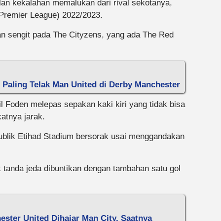
an kekalahan memalukan dari rival sekotanya,
Premier League) 2022/2023.
n sengit pada The Cityzens, yang ada The Red
n Paling Telak Man United di Derby Manchester
l Foden melepas sepakan kaki kiri yang tidak bisa
atnya jarak.
blik Etihad Stadium bersorak usai menggandakan
t tanda jeda dibuntikan dengan tambahan satu gol
ester United Dihajar Man City, Saatnya