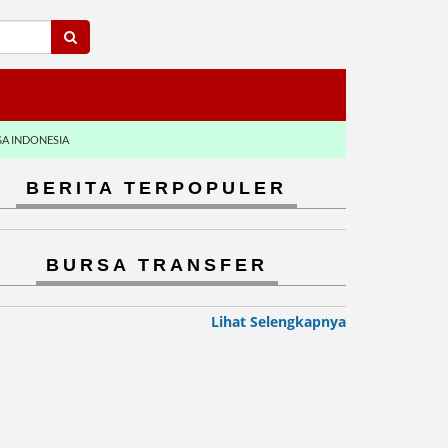
GA INDONESIA
BERITA TERPOPULER
BURSA TRANSFER
Lihat Selengkapnya