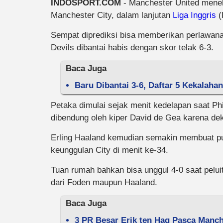
INDOSPORT.COM
- Manchester United menel
Manchester City, dalam lanjutan
Liga Inggris
(
Sempat diprediksi bisa memberikan perlawana
Devils dibantai habis dengan skor telak 6-3.
Baca Juga
Baru Dibantai 3-6, Daftar 5 Kekalaha
Petaka dimulai sejak menit kedelapan saat Phi
dibendung oleh kiper David de Gea karena dek
Erling Haaland kemudian semakin membuat pu
keunggulan City di menit ke-34.
Tuan rumah bahkan bisa unggul 4-0 saat pelui
dari Foden maupun Haaland.
Baca Juga
3 PR Besar Erik ten Hag Pasca Manch