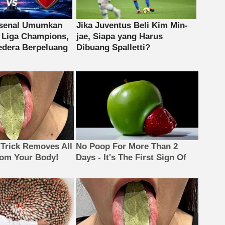
 Trick Removes All
No Poop For More Than 2
rom Your Body!
Days - It's The First Sign Of