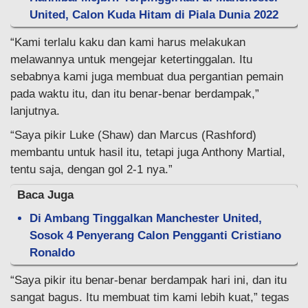
United, Calon Kuda Hitam di Piala Dunia 2022
“Kami terlalu kaku dan kami harus melakukan
melawannya untuk mengejar ketertinggalan. Itu
sebabnya kami juga membuat dua pergantian pemain
pada waktu itu, dan itu benar-benar berdampak,”
lanjutnya.
“Saya pikir Luke (Shaw) dan Marcus (Rashford)
membantu untuk hasil itu, tetapi juga Anthony Martial,
tentu saja, dengan gol 2-1 nya.”
Baca Juga
Di Ambang Tinggalkan Manchester United,
Sosok 4 Penyerang Calon Pengganti Cristiano
Ronaldo
“Saya pikir itu benar-benar berdampak hari ini, dan itu
sangat bagus. Itu membuat tim kami lebih kuat,” tegas