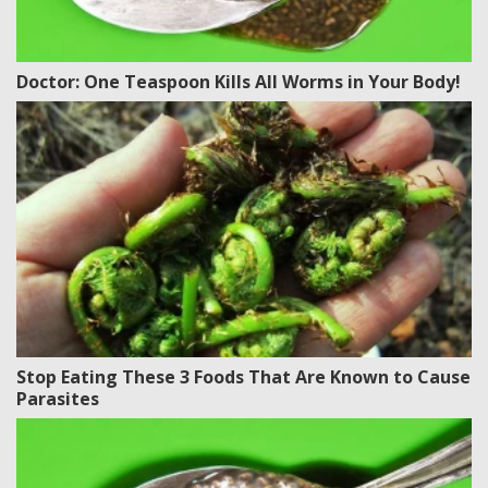
Doctor: One Teaspoon Kills All Worms in Your Body!
Stop Eating These 3 Foods That Are Known to Cause
Parasites