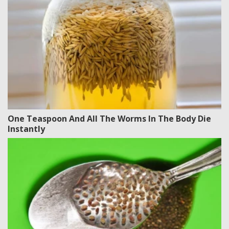
One Teaspoon And All The Worms In The Body Die
Instantly