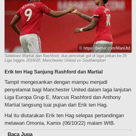
© https://twitter.com/ManUtd
Selebrasi Martial dan Rashford, dua pencetak gol di laga pekan ke-35
Liga Inggris 2019/20, Manchester United vs Southampton
Erik ten Hag Sanjung Rashford dan Martial
Tampil mengesankan dengan mampu menjadi
penyelamat bagi Manchester United dalam laga lanjutan
Liga Europa Grup E, Marcus Rashford dan Anthony
Martial langsung tuai pujian dari Erik ten Hag.
Hal itu diutarakan Erik ten Hag selepas pertandingan
melawan Omonia, Kamis (06/10/22) malam WIB.
Baca Juga