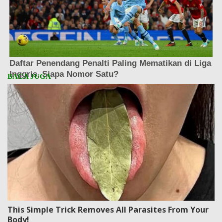
This Simple Trick Removes All Parasites From Your
Body!