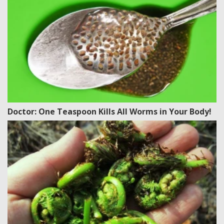
Doctor: One Teaspoon Kills All Worms in Your Body!