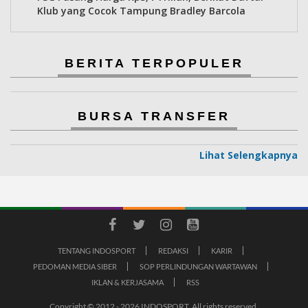
Klub yang Cocok Tampung Bradley Barcola
BERITA TERPOPULER
BURSA TRANSFER
Lihat Selengkapnya
TENTANG INDOSPORT
REDAKSI
KARIR
PEDOMAN MEDIA SIBER
SOP PERLINDUNGAN WARTAWAN
IKLAN & KERJASAMA
RSS
Copyright © 2012 - 2026 INDOSPORT. All rights reserved.