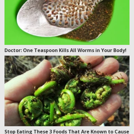
Doctor: One Teaspoon Kills All Worms in Your Body!
Stop Eating These 3 Foods That Are Known to Cause