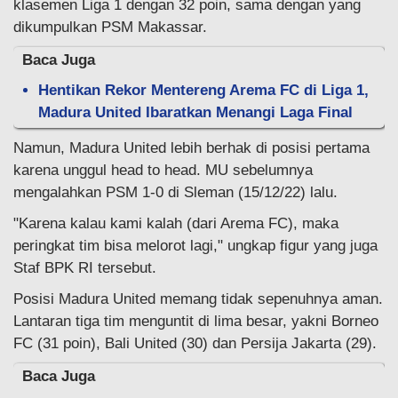
klasemen Liga 1 dengan 32 poin, sama dengan yang
dikumpulkan PSM Makassar.
Baca Juga
Hentikan Rekor Mentereng Arema FC di Liga 1,
Madura United Ibaratkan Menangi Laga Final
Namun, Madura United lebih berhak di posisi pertama
karena unggul head to head. MU sebelumnya
mengalahkan PSM 1-0 di Sleman (15/12/22) lalu.
"Karena kalau kami kalah (dari Arema FC), maka
peringkat tim bisa melorot lagi," ungkap figur yang juga
Staf BPK RI tersebut.
Posisi Madura United memang tidak sepenuhnya aman.
Lantaran tiga tim menguntit di lima besar, yakni Borneo
FC (31 poin), Bali United (30) dan Persija Jakarta (29).
Baca Juga