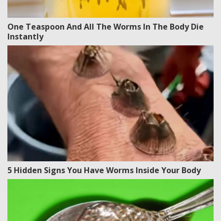
One Teaspoon And All The Worms In The Body Die
Instantly
5 Hidden Signs You Have Worms Inside Your Body