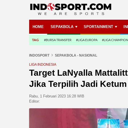
HOME
SEPAKBOLA
SPORTAINMENT
I
TAG
#BURSA TRANSFER
#LIGA EUROPA
#LIGA CHAMPIO
INDOSPORT
SEPAKBOLA - NASIONAL
LIGA INDONESIA
Target LaNyalla Mattalit
Jika Terpilih Jadi Ketum
Rabu, 1 Februari 2023 16:28 WIB
Editor: