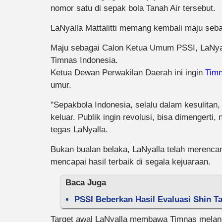
nomor satu di sepak bola Tanah Air tersebut.
LaNyalla Mattalitti memang kembali maju se
Maju sebagai Calon Ketua Umum PSSI, LaNyal
Timnas Indonesia.
Ketua Dewan Perwakilan Daerah ini ingin
Timn
umur.
"Sepakbola Indonesia, selalu dalam kesulitan,
keluar. Publik ingin revolusi, bisa dimengerti
tegas LaNyalla.
Bukan bualan belaka, LaNyalla telah merenca
mencapai hasil terbaik di segala kejuaraan.
Baca Juga
PSSI Beberkan Hasil Evaluasi Shin Ta
Target awal LaNyalla membawa Timnas melangk