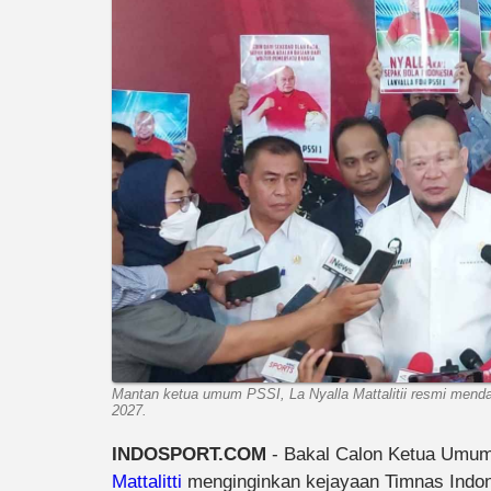
Mantan ketua umum PSSI, La Nyalla Mattalitii resmi menda
2027.
INDOSPORT.COM
- Bakal Calon Ketua Umu
Mattalitti
menginginkan kejayaan Timnas Indone