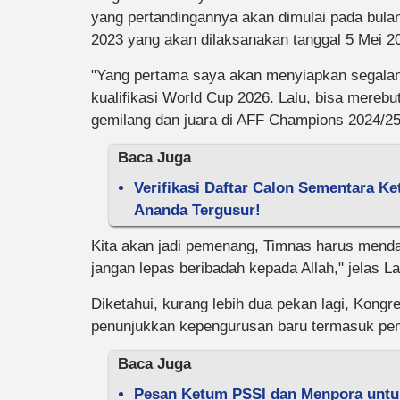
yang pertandingannya akan dimulai pada bu
2023 yang akan dilaksanakan tanggal 5 Mei 2
"Yang pertama saya akan menyiapkan segalan
kualifikasi World Cup 2026. Lalu, bisa mere
gemilang dan juara di AFF Champions 2024/25 n
Baca Juga
Verifikasi Daftar Calon Sementara K
Ananda Tergusur!
Kita akan jadi pemenang, Timnas harus menda
jangan lepas beribadah kepada Allah," jelas La
Diketahui, kurang lebih dua pekan lagi, Kon
penunjukkan kepengurusan baru termasuk pe
Baca Juga
Pesan Ketum PSSI dan Menpora untuk