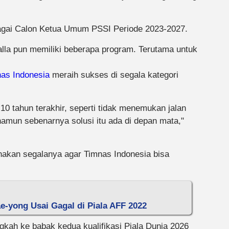
bagai Calon Ketua Umum PSSI Periode 2023-2027.
la pun memiliki beberapa program. Terutama untuk
as Indonesia
meraih sukses di segala kategori
 10 tahun terakhir, seperti tidak menemukan jalan
, namun sebenarnya solusi itu ada di depan mata,"
nakan segalanya agar Timnas Indonesia bisa
e-yong Usai Gagal di Piala AFF 2022
ah ke babak kedua kualifikasi Piala Dunia 2026