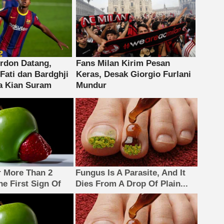
 More Than 2
Fungus Is A Parasite, And It
The First Sign Of
Dies From A Drop Of Plain...