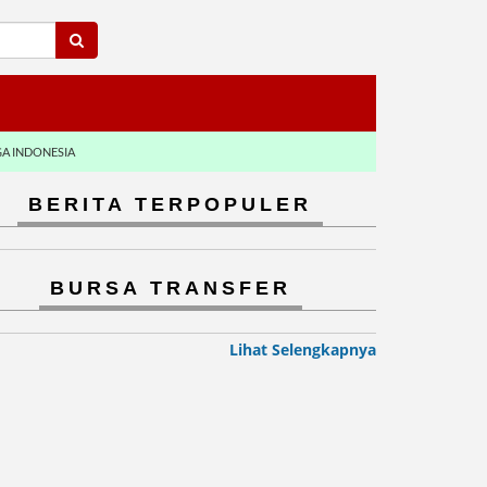
GA INDONESIA
BERITA TERPOPULER
BURSA TRANSFER
Lihat Selengkapnya