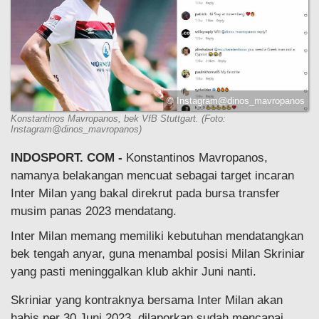
© Instagram@dinos_mavropanos
Konstantinos Mavropanos, bek VfB Stuttgart. (Foto:
Instagram@dinos_mavropanos)
INDOSPORT. COM -
Konstantinos Mavropanos,
namanya belakangan mencuat sebagai target incaran
Inter Milan yang bakal direkrut pada bursa transfer
musim panas 2023 mendatang.
Inter Milan memang memiliki kebutuhan mendatangkan
bek tengah anyar, guna menambal posisi Milan Skriniar
yang pasti meninggalkan klub akhir Juni nanti.
Skriniar yang kontraknya bersama Inter Milan akan
habis per 30 Juni 2023, dilaporkan sudah mencapai