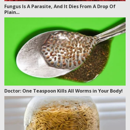
Fungus Is A Parasite, And It Dies From A Drop Of
Plain...
Doctor: One Teaspoon Kills All Worms in Your Body!