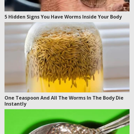
5 Hidden Signs You Have Worms Inside Your Body
One Teaspoon And All The Worms In The Body Die
Instantly