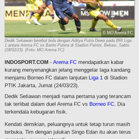
© MO Arema FC
Dedik Setiawan berebut bola dengan Aditya Putra Dewa pada BRI Liga
1 antara Arema FC vs Barito Putera di Stadion Patriot, Bekasi, Sabtu
(18/02/23). (Foto: MO Arema FC)
INDOSPORT.COM
-
Arema FC
mendapatkan kabar
kurang menyenangkan jelang menggelar laga kandang
menjamu Borneo FC dalam lanjutan
Liga 1
di Stadion
PTIK Jakarta, Jumat (24/03/23).
Dedik Setiawan menjadi nama pertama yang terancam
tak terlibat dalam duel Arema FC vs
Borneo FC
. Dia
terkendala kebugaran fisik.
Kendati demikian, peluangnya untuk tetap turun masih
terbuka. Tim dengan julukan Singo Edan itu akan terus