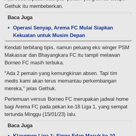
Gethuk itu membeberkan.
Baca Juga
Operasi Senyap, Arema FC Mulai Siapkan
Kekuatan untuk Musim Depan
Kendati terbilang tipis, namun peluang eks winger PSM
Makassar dan Bhayangkara FC itu tampil melawan
Borneo FC masih terbuka.
"Ada 2 pemain yang kemungkinan absen. Tapi tim
medis kami akan terus memantau perkembangan
mereka," jelas Gethuk.
Pertemuan versus Borneo FC merupakan jadwal home
bagi Arema FC pada pekan ke-18 Liga 1, yang sempat
tertunda Minggu (15/01/23) lalu.
Baca Juga
Klasemen Liga 1: Singo Edan Masuk ke-10