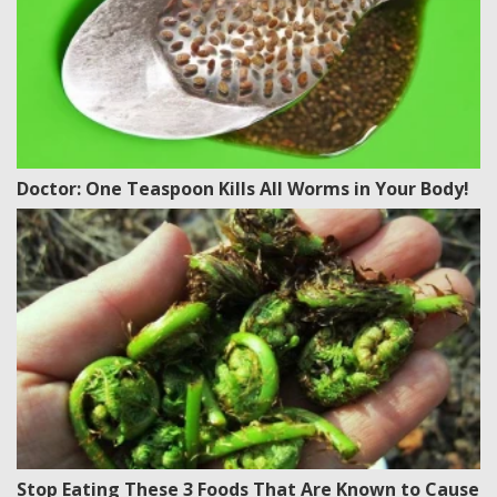
Doctor: One Teaspoon Kills All Worms in Your Body!
Stop Eating These 3 Foods That Are Known to Cause