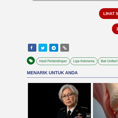
LIHAT 
Hasil Pertandingan
Liga Indonesia
Bali United