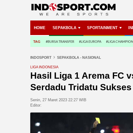
HOME
SEPAKBOLA
SPORTAINMENT
I
TAG
#BURSA TRANSFER
#LIGA EUROPA
#LIGA CHAMPIO
INDOSPORT
SEPAKBOLA - NASIONAL
LIGA INDONESIA
Hasil Liga 1 Arema FC v
Serdadu Tridatu Sukses
Senin, 27 Maret 2023 22:27 WIB
Editor: