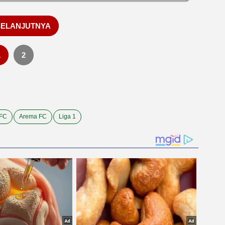
SELANJUTNYA
1
2
 FC
Arema FC
Liga 1