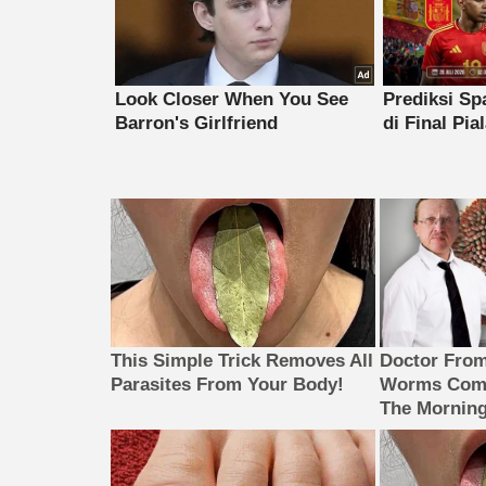
This Simple Trick Removes All
Doctor Fro
Parasites From Your Body!
Worms Come
The Morning