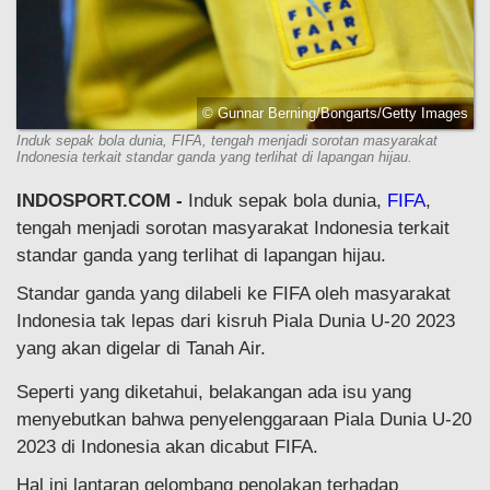
© Gunnar Berning/Bongarts/Getty Images
Induk sepak bola dunia, FIFA, tengah menjadi sorotan masyarakat
Indonesia terkait standar ganda yang terlihat di lapangan hijau.
INDOSPORT.COM -
Induk sepak bola dunia,
FIFA
,
tengah menjadi sorotan masyarakat Indonesia terkait
standar ganda yang terlihat di lapangan hijau.
Standar ganda yang dilabeli ke FIFA oleh masyarakat
Indonesia tak lepas dari kisruh Piala Dunia U-20 2023
yang akan digelar di Tanah Air.
Seperti yang diketahui, belakangan ada isu yang
menyebutkan bahwa penyelenggaraan Piala Dunia U-20
2023 di Indonesia akan dicabut FIFA.
Hal ini lantaran gelombang penolakan terhadap