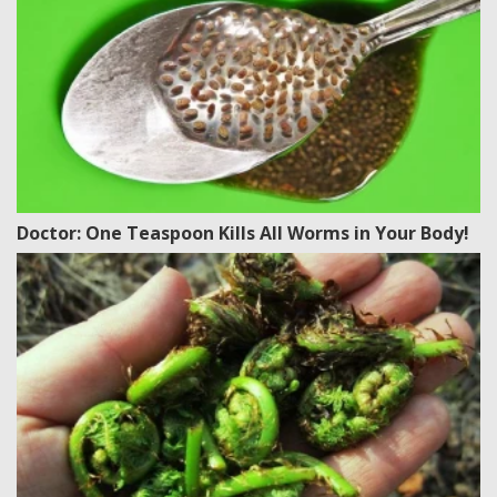
Doctor: One Teaspoon Kills All Worms in Your Body!