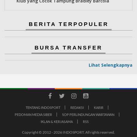
Klub yang Cocok Tampung Bradley Barcola
BERITA TERPOPULER
BURSA TRANSFER
Lihat Selengkapnya
TENTANG INDOSPORT
REDAKSI
KARIR
PEDOMAN MEDIA SIBER
SOP PERLINDUNGAN WARTAWAN
IKLAN & KERJASAMA
RSS
Copyright © 2012 - 2026 INDOSPORT. All rights reserved.