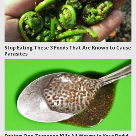
Stop Eating These 3 Foods That Are Known to Cause
Parasites
Doctor: One Teaspoon Kills All Worms in Your Body!