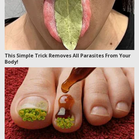
This Simple Trick Removes All Parasites From Your
Body!