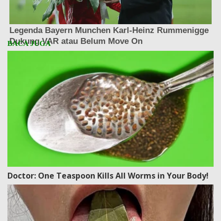
Doctor: One Teaspoon Kills All Worms in Your Body!