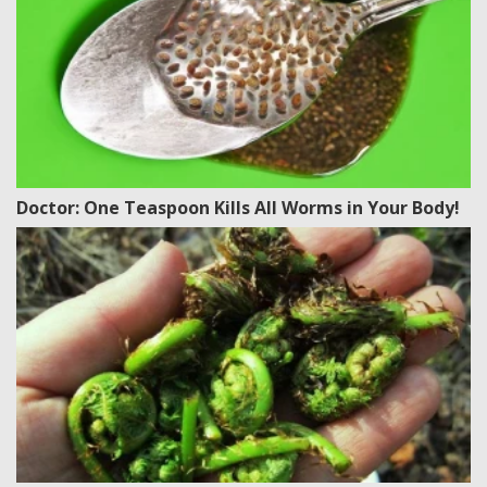
Doctor: One Teaspoon Kills All Worms in Your Body!