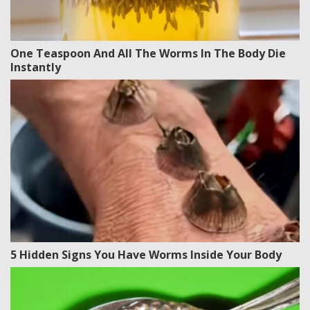
One Teaspoon And All The Worms In The Body Die
Instantly
5 Hidden Signs You Have Worms Inside Your Body