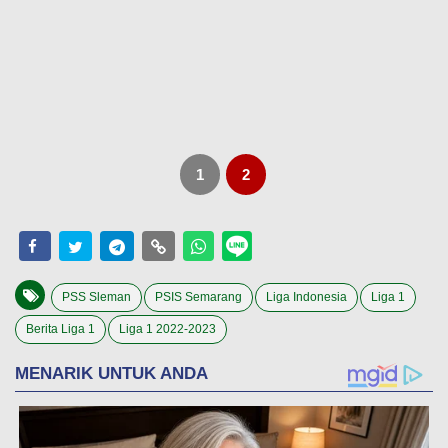
1
2
PSS Sleman
PSIS Semarang
Liga Indonesia
Liga 1
Berita Liga 1
Liga 1 2022-2023