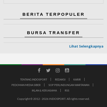
BERITA TERPOPULER
BURSA TRANSFER
Lihat Selengkapnya
TENTANG INDOSPORT
REDAKSI
KARIR
PEDOMAN MEDIA SIBER
SOP PERLINDUNGAN WARTAWAN
IKLAN & KERJASAMA
RSS
Copyright © 2012 - 2026 INDOSPORT. All rights reserved.