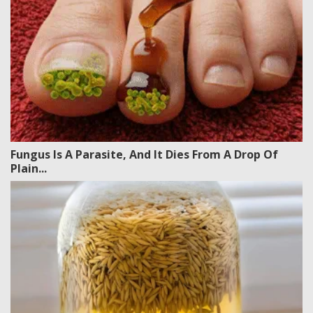
Fungus Is A Parasite, And It Dies From A Drop Of
Plain...