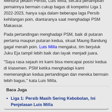
Menurut pelatih Persib, Luis Milla, secara penampilan
pemainnya bermain cukup bagus di kompetisi Liga 1
2022-2023, hanya saja dalam beberapa laga Persib
kehilangan poin, diantaranya saat menghadapi PSM
Makassar.
Pada pertandingan menghadapi PSM, baik di putaran
pertama maupun putaran kedua, skuat Maung Bandung
gagal meraih poin.
Luis Milla
mengakui, tim berjuluk
Juku Eja tampil lebih baik dan layak menjadi juara.
"Saya rasa sejauh ini kami bisa mencapai posisi kedua
di klasemen. PSM ketika menghadapi kami
memenangkan kedua pertandingan dan mereka bermain
lebih bagus," kata Luis Milla.
Baca Juga
Liga 1: Persib Masih Sering Kebobolan, Ini
Penjelasan Luis Milla