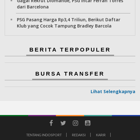
Gagal Rekrut Diomande, PSG Incar Ferran Torres
dari Barcelona
PSG Pasang Harga Rp3,4 Triliun, Berikut Daftar
Klub yang Cocok Tampung Bradley Barcola
BERITA TERPOPULER
BURSA TRANSFER
Lihat Selengkapnya
TENTANG INDOSPORT
REDAKSI
KARIR