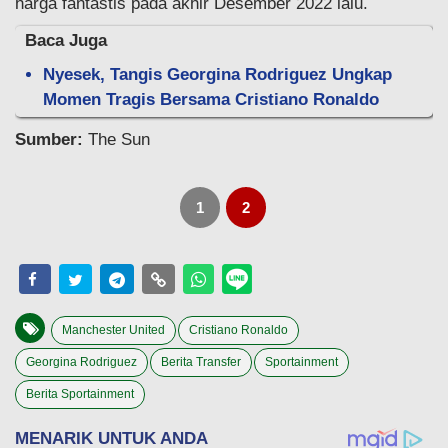
harga fantastis pada akhir Desember 2022 lalu.
Baca Juga
Nyesek, Tangis Georgina Rodriguez Ungkap
Momen Tragis Bersama Cristiano Ronaldo
Sumber:
The Sun
1
2
Manchester United
Cristiano Ronaldo
Georgina Rodriguez
Berita Transfer
Sportainment
Berita Sportainment