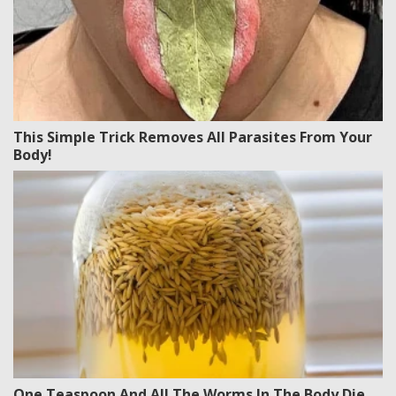
This Simple Trick Removes All Parasites From Your
Body!
One Teaspoon And All The Worms In The Body Die