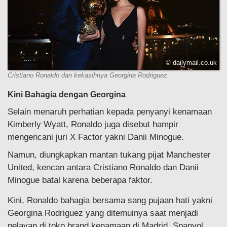
© dailymail.co.uk
Cristiano Ronaldo dan kekasihnya Georgina Rodriguez.
Kini Bahagia dengan Georgina
Selain menaruh perhatian kepada penyanyi kenamaan
Kimberly Wyatt, Ronaldo juga disebut hampir
mengencani juri X Factor yakni Danii Minogue.
Namun, diungkapkan mantan tukang pijat Manchester
United, kencan antara Cristiano Ronaldo dan Danii
Minogue batal karena beberapa faktor.
Kini, Ronaldo bahagia bersama sang pujaan hati yakni
Georgina Rodriguez yang ditemuinya saat menjadi
pelayan di toko brand kenamaan di Madrid, Spanyol.