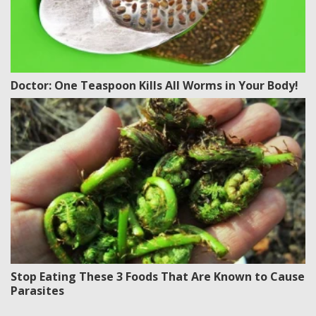
Doctor: One Teaspoon Kills All Worms in Your Body!
Stop Eating These 3 Foods That Are Known to Cause
Parasites