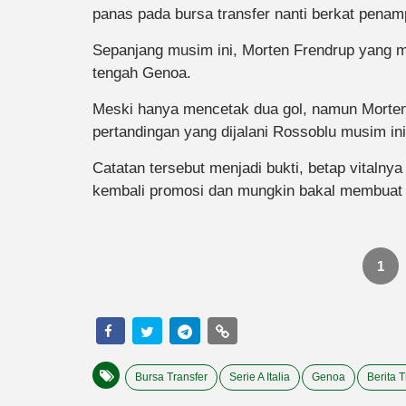
panas pada bursa transfer nanti berkat pena
Sepanjang musim ini, Morten Frendrup yang mas
tengah Genoa.
Meski hanya mencetak dua gol, namun Morten F
pertandingan yang dijalani Rossoblu musim ini
Catatan tersebut menjadi bukti, betap vital
kembali promosi dan mungkin bakal membuat t
1
Bursa Transfer
Serie A Italia
Genoa
Berita T