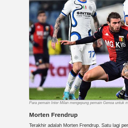
Para pemain Inter Milan mengepung pemain Genoa untuk me
Morten Frendrup
Terakhir adalah Morten Frendrup. Satu lagi p