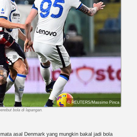
© REUTERS/Massimo Pinca
rebut bola di lapangan.
ermata asal Denmark yang mungkin bakal jadi bola