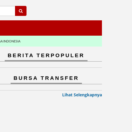
GA INDONESIA
BERITA TERPOPULER
BURSA TRANSFER
Lihat Selengkapnya