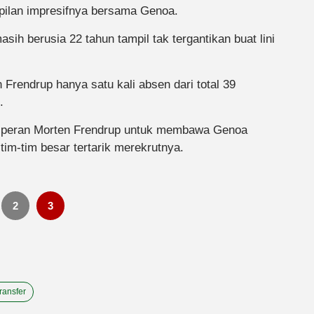
mpilan impresifnya bersama Genoa.
ih berusia 22 tahun tampil tak tergantikan buat lini
rendrup hanya satu kali absen dari total 39
.
nya peran Morten Frendrup untuk membawa Genoa
im-tim besar tertarik merekrutnya.
2
3
ransfer