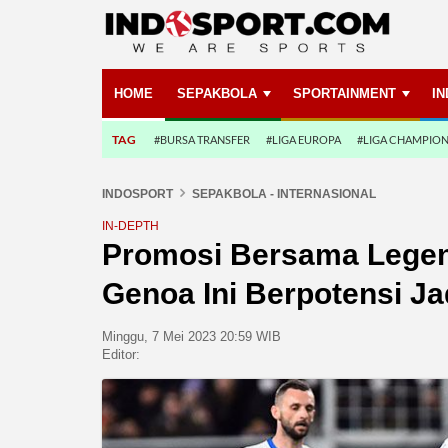
HOME
SEPAKBOLA
SPORTAINMENT
I
TAG
#BURSA TRANSFER
#LIGA EUROPA
#LIGA CHAMPIO
INDOSPORT
SEPAKBOLA - INTERNASIONAL
IN-DEPTH
Promosi Bersama Legend
Genoa Ini Berpotensi Ja
Minggu, 7 Mei 2023 20:59 WIB
Editor: