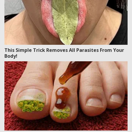
This Simple Trick Removes All Parasites From Your
Body!