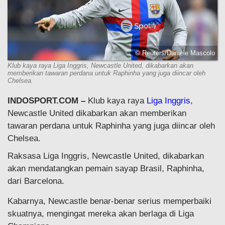
© Reuters/Daniele Mascolo
Klub kaya raya Liga Inggris, Newcastle United, dikabarkan akan
memberikan tawaran perdana untuk Raphinha yang juga diincar oleh
Chelsea.
INDOSPORT.COM –
Klub kaya raya
Liga Inggris
,
Newcastle United dikabarkan akan memberikan
tawaran perdana untuk Raphinha yang juga diincar oleh
Chelsea.
Raksasa Liga Inggris, Newcastle United, dikabarkan
akan mendatangkan pemain sayap Brasil, Raphinha,
dari Barcelona.
Kabarnya, Newcastle benar-benar serius memperbaiki
skuatnya, mengingat mereka akan berlaga di Liga