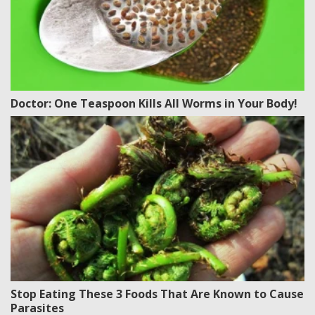
Doctor: One Teaspoon Kills All Worms in Your Body!
Stop Eating These 3 Foods That Are Known to Cause
Parasites