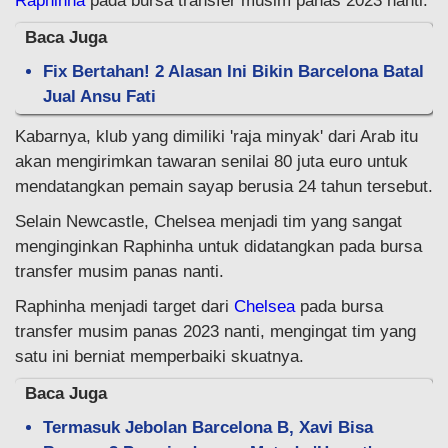
Raphinha
pada bursa transfer musim panas 2023 nanti.
Baca Juga
Fix Bertahan! 2 Alasan Ini Bikin Barcelona Batal
Jual Ansu Fati
Kabarnya, klub yang dimiliki 'raja minyak' dari Arab itu
akan mengirimkan tawaran senilai 80 juta euro untuk
mendatangkan pemain sayap berusia 24 tahun tersebut.
Selain Newcastle, Chelsea menjadi tim yang sangat
menginginkan Raphinha untuk didatangkan pada bursa
transfer musim panas nanti.
Raphinha menjadi target dari
Chelsea
pada bursa
transfer musim panas 2023 nanti, mengingat tim yang
satu ini berniat memperbaiki skuatnya.
Baca Juga
Termasuk Jebolan Barcelona B, Xavi Bisa