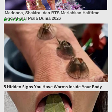
5 Hidden Signs You Have Worms Inside Your Body