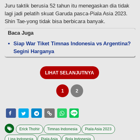
Juru taktik berusia 52 tahun itu menegaskan dia tidak
lagi jadi pelatih skuat Garuda pasca-Piala Asia 2023.
Shin Tae-yong tidak bisa berbicara banyak.
Baca Juga
Siap War Tiket Timnas Indonesia vs Argentina?
Segini Harganya
LIHAT SELANJUTNYA
1
2
Erick Thohir
Timnas Indonesia
Piala Asia 2023
Liga Indonesia
Piala Asia
Bola Indonesia