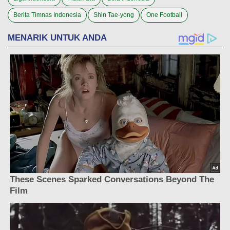
Berita Timnas Indonesia
Shin Tae-yong
One Football