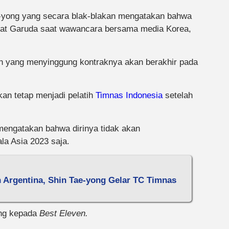
e-yong yang secara blak-blakan mengatakan bahwa
skuat Garuda saat wawancara bersama media Korea,
an yang menyinggung kontraknya akan berakhir pada
an tetap menjadi pelatih
Timnas Indonesia
setelah
mengatakan bahwa dirinya tidak akan
a Asia 2023 saja.
 Argentina, Shin Tae-yong Gelar TC Timnas
ong kepada
Best Eleven.