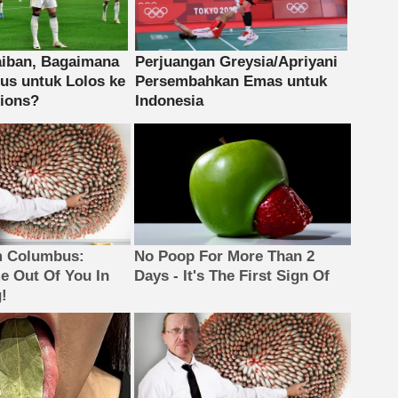
m Columbus:
No Poop For More Than 2
 Out Of You In
Days - It's The First Sign Of
!