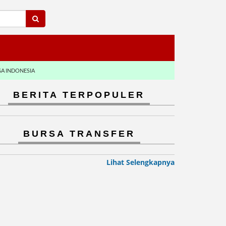
GA INDONESIA
BERITA TERPOPULER
BURSA TRANSFER
Lihat Selengkapnya