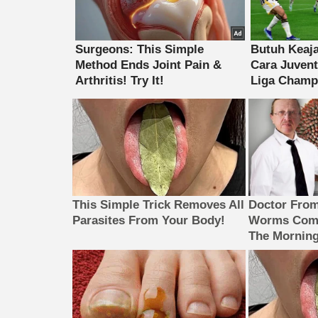
This Simple Trick Removes All
Doctor Fro
Parasites From Your Body!
Worms Come
The Morning