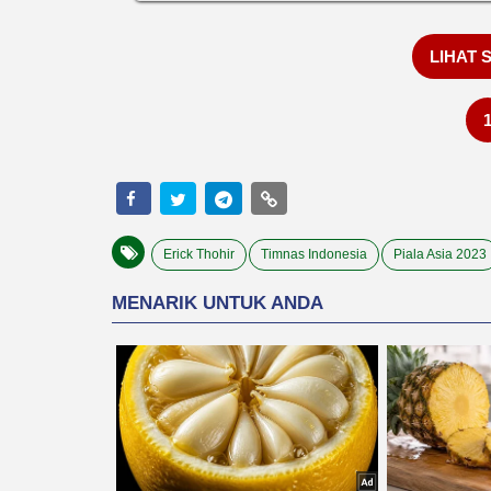
LIHAT 
Erick Thohir
Timnas Indonesia
Piala Asia 2023