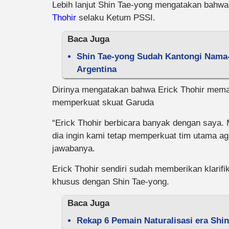
Lebih lanjut Shin Tae-yong mengatakan bahwa
Thohir
selaku Ketum PSSI.
Baca Juga
Shin Tae-yong Sudah Kantongi Nama
Argentina
Dirinya mengatakan bahwa Erick Thohir mema
memperkuat skuat Garuda
“Erick Thohir berbicara banyak dengan saya. M
dia ingin kami tetap memperkuat tim utama ag
jawabanya.
Erick Thohir sendiri sudah memberikan klari
khusus dengan Shin Tae-yong.
Baca Juga
Rekap 6 Pemain Naturalisasi era Shi