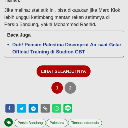
Yaman.
Jika melihat statistik ini, bisa dikatakan jika Marc Klok
lebih unggul ketimbang mantan rekan setimnya di
Persib Bandung, yakni Mohammed Rashid.
Baca Juga
Duh! Pemain Palestina Disemprot Air saat Gelar
Official Training di Stadion GBT
LIHAT SELANJUTNYA
1
2
Persib Bandung
Palestina
Timnas Indonesia