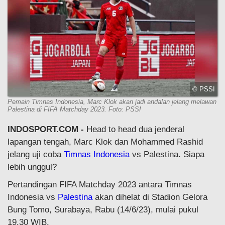
© PSSI
Pemain Timnas Indonesia, Marc Klok akan jadi andalan jelang melawan
Palestina di FIFA Matchday 2023. Foto: PSSI
INDOSPORT.COM -
Head to head dua jenderal
lapangan tengah, Marc Klok dan Mohammed Rashid
jelang uji coba
Timnas Indonesia
vs Palestina. Siapa
lebih unggul?
Pertandingan FIFA Matchday 2023 antara Timnas
Indonesia vs
Palestina
akan dihelat di Stadion Gelora
Bung Tomo, Surabaya, Rabu (14/6/23), mulai pukul
19.30 WIB.