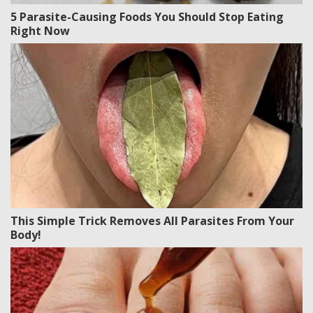
5 Parasite-Causing Foods You Should Stop Eating
Right Now
This Simple Trick Removes All Parasites From Your
Body!