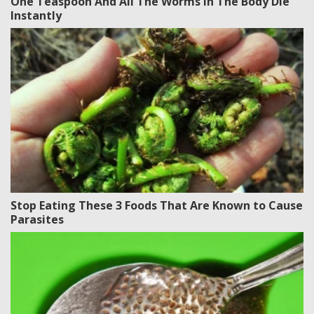
One Teaspoon And All The Worms In The Body Die
Instantly
Stop Eating These 3 Foods That Are Known to Cause
Parasites