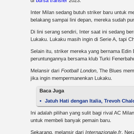
di
bursa transfer
2023.
Inter Milan sedang butuh striker baru untuk m
belakang sampai lini depan, mereka sudah pu
Di lini serang sendiri, Inter saat ini sedang 
Lukaku. Lukaku masih ingin di Serie A, tapi C
Selain itu, striker mereka yang bernama Edin
peruntungannya bersama klub Turki Fenerbah
Melansir dari
Football London
, The Blues mem
jika ingin mempermanenkan Lukaku.
Baca Juga
Jatuh Hati dengan Italia, Trevoh Cha
Ini adalah pilihan yang sulit bagi rival AC Mi
untuk membeli banyak pemain baru.
Sekarang, melansir dari
Internazionale.fr
, Ner