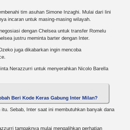
embenahi tim asuhan Simone Inzaghi. Mulai dari lini
nya incaran untuk masing-masing wilayah.
bernegosiasi dengan Chelsea untuk transfer Romelu
helsea justru meminta barter dengan Inter.
 Dzeko juga dikabarkan ingin mencoba
ce.
inta Nerazzurri untuk menyerahkan Nicolo Barella
lobah Beri Kode Keras Gabung Inter Milan?
lan itu. Sebab, Inter saat ini membutuhkan banyak dana
azzurri tampaknya mulai mengalihkan perhatian