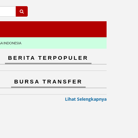
GA INDONESIA
BERITA TERPOPULER
BURSA TRANSFER
Lihat Selengkapnya