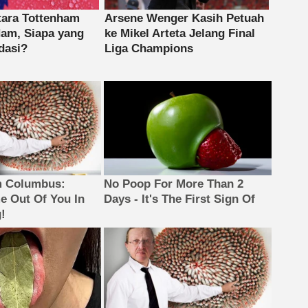
m Columbus:
No Poop For More Than 2
 Out Of You In
Days - It's The First Sign Of
!