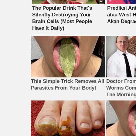
This Simple Trick Removes All
Doctor Fro
Parasites From Your Body!
Worms Come
The Morning