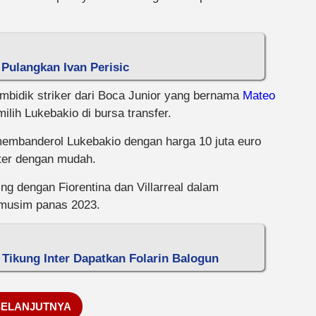
 Pulangkan Ivan Perisic
mbidik striker dari Boca Junior yang bernama
Mateo
lih Lukebakio di bursa transfer.
 membanderol Lukebakio dengan harga 10 juta euro
Inter dengan mudah.
g dengan Fiorentina dan Villarreal dalam
 musim panas 2023.
 Tikung Inter Dapatkan Folarin Balogun
SELANJUTNYA