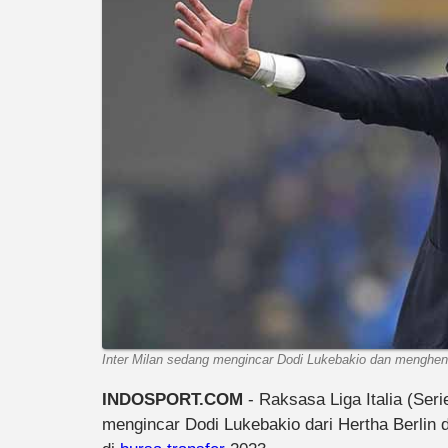
Inter Milan sedang mengincar Dodi Lukebakio dan menghenti
INDOSPORT.COM
- Raksasa Liga Italia (Seri
mengincar Dodi Lukebakio dari Hertha Berlin 