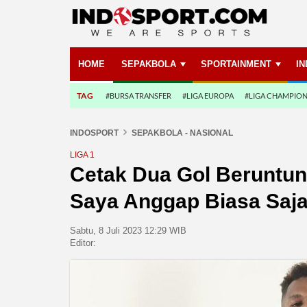
HOME
SEPAKBOLA
SPORTAINMENT
I
TAG
#BURSA TRANSFER
#LIGA EUROPA
#LIGA CHAMPIO
INDOSPORT
SEPAKBOLA - NASIONAL
LIGA 1
Cetak Dua Gol Beruntun 
Saya Anggap Biasa Saj
Sabtu, 8 Juli 2023 12:29 WIB
Editor: