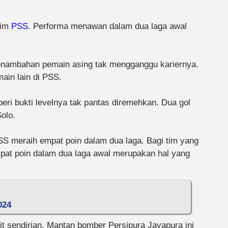
tim
PSS
. Performa menawan dalam dua laga awal
enambahan pemain asing tak mengganggu kariernya.
ain lain di PSS.
ri bukti levelnya tak pantas diremehkan. Dua gol
olo.
 meraih empat poin dalam dua laga. Bagi tim yang
mpat poin dalam dua laga awal merupakan hal yang
024
t sendirian. Mantan bomber Persipura Jayapura ini