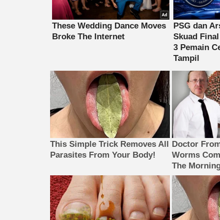
This Simple Trick Removes All
Doctor Fro
Parasites From Your Body!
Worms Come
The Morning