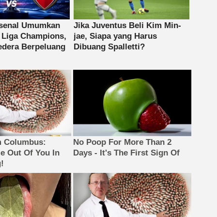
m Columbus:
No Poop For More Than 2
 Out Of You In
Days - It's The First Sign Of
!