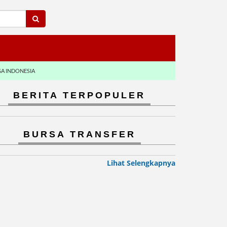
GA INDONESIA
BERITA TERPOPULER
BURSA TRANSFER
Lihat Selengkapnya