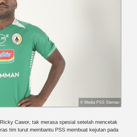
© Media PSS Sleman
icky Cawor, tak merasa spesial setelah mencetak
keras tim turut membantu PSS membuat kejutan pada