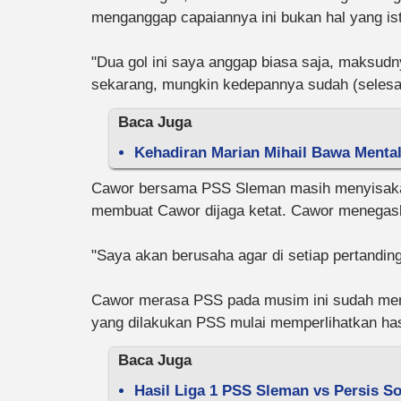
menganggap capaiannya ini bukan hal yang is
"Dua gol ini saya anggap biasa saja, maksud
sekarang, mungkin kedepannya sudah (selesai
Baca Juga
Kehadiran Marian Mihail Bawa Menta
Cawor bersama PSS Sleman masih menyisakan 3
membuat Cawor dijaga ketat. Cawor menegaska
"Saya akan berusaha agar di setiap pertanding
Cawor merasa PSS pada musim ini sudah menj
yang dilakukan PSS mulai memperlihatkan has
Baca Juga
Hasil Liga 1 PSS Sleman vs Persis S