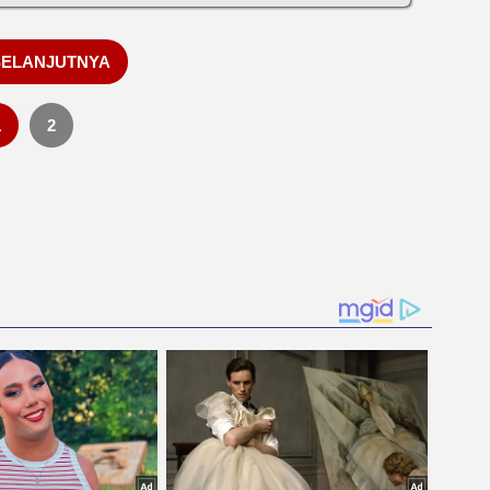
SELANJUTNYA
1
2