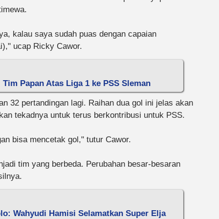
timewa.
nya, kalau saya sudah puas dengan capaian
)," ucap Ricky Cawor.
l Tim Papan Atas Liga 1 ke PSS Sleman
2 pertandingan lagi. Raihan dua gol ini jelas akan
n tekadnya untuk terus berkontribusi untuk PSS.
an bisa mencetak gol," tutur Cawor.
adi tim yang berbeda. Perubahan besar-besaran
ilnya.
olo: Wahyudi Hamisi Selamatkan Super Elja