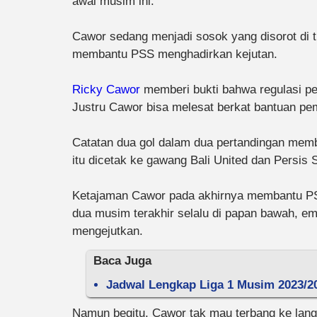
awal musim ini.
Cawor sedang menjadi sosok yang disorot di 
membantu PSS menghadirkan kejutan.
Ricky Cawor
memberi bukti bahwa regulasi p
Justru Cawor bisa melesat berkat bantuan pem
Catatan dua gol dalam dua pertandingan membe
itu dicetak ke gawang Bali United dan Persis S
Ketajaman Cawor pada akhirnya membantu PSS
dua musim terakhir selalu di papan bawah, e
mengejutkan.
Baca Juga
Jadwal Lengkap Liga 1 Musim 2023/2
Namun begitu, Cawor tak mau terbang ke langi